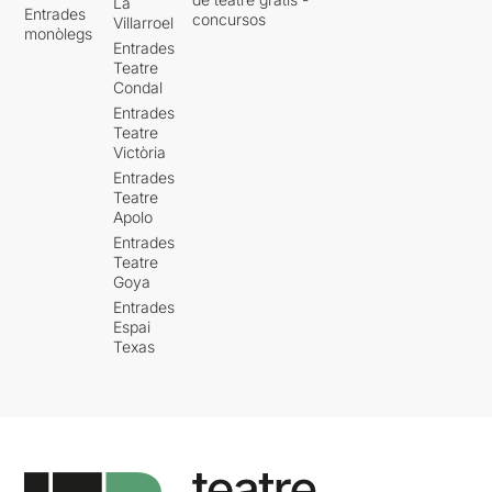
La
Entrades
concursos
Villarroel
monòlegs
Entrades
Teatre
Condal
Entrades
Teatre
Victòria
Entrades
Teatre
Apolo
Entrades
Teatre
Goya
Entrades
Espai
Texas