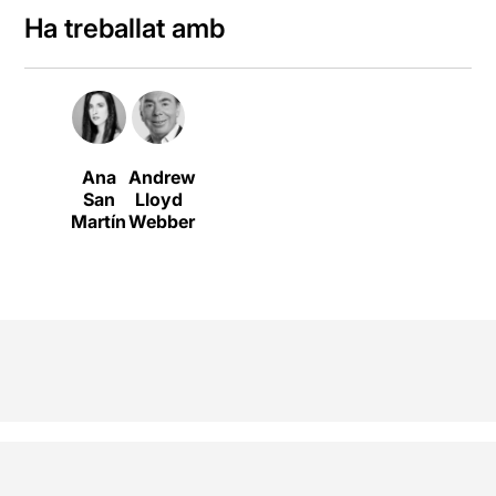
Ha treballat amb
Ana
Andrew
San
Lloyd
Martín
Webber