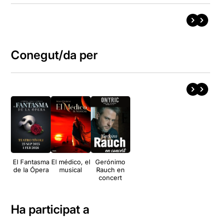
Conegut/da per
El Fantasma
El médico, el
Gerónimo
de la Ópera
musical
Rauch en
concert
Ha participat a