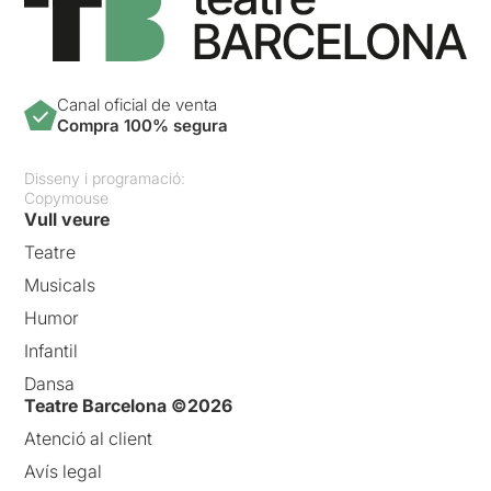
Canal oficial de venta
Compra 100% segura
Disseny i programació:
Copymouse
Vull veure
Teatre
Musicals
Humor
Infantil
Dansa
Teatre Barcelona ©2026
Atenció al client
Avís legal