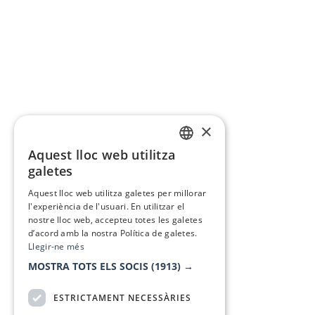
×
Aquest lloc web utilitza
CATALAN
galetes
SPANISH
Aquest lloc web utilitza galetes per millorar
l'experiència de l'usuari. En utilitzar el
nostre lloc web, accepteu totes les galetes
d’acord amb la nostra Política de galetes.
Llegir-ne més
MOSTRA TOTS ELS SOCIS
(1913) →
ESTRICTAMENT NECESSÀRIES