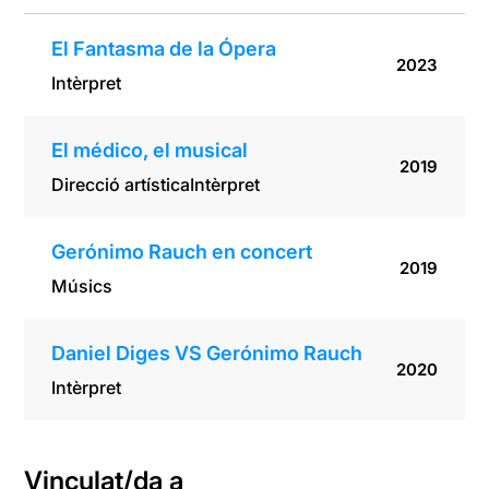
El Fantasma de la Ópera
2023
Intèrpret
El médico, el musical
2019
Direcció artística
Intèrpret
Gerónimo Rauch en concert
2019
Músics
Daniel Diges VS Gerónimo Rauch
2020
Intèrpret
Vinculat/da a