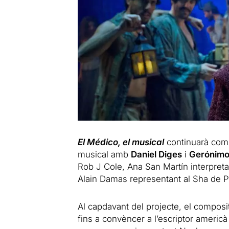
El Médic
o
, el musical
continuarà com
musical amb
Daniel Diges
i
Gerónimo
Rob J Cole, Ana San Martín interpre
Alain Damas representant al Sha de P
Al capdavant del projecte, el composit
fins a convèncer a l’escriptor americà