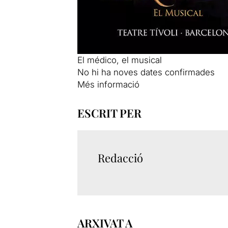
El médico, el musical
No hi ha noves dates confirmades
Més informació
ESCRIT PER
Redacció
ARXIVAT A