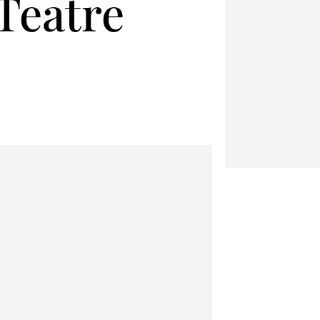
 Teatre