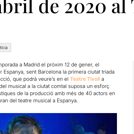
abril de 2020 al
tícia
porada a Madrid el pròxim 12 de gener, el
er Espanya, sent Barcelona la primera ciutat triada
ció, que podrà veure’s en el
Teatre Tívoli
a
a del musical a la ciutat comtal suposa un esforç
stiques de la producció amb més de 40 actors en
ran del teatre musical a Espanya.