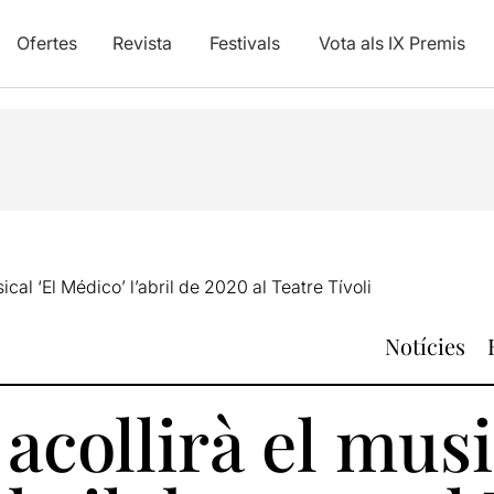
Ofertes
Revista
Festivals
Vota als IX Premis
ical ‘El Médico’ l’abril de 2020 al Teatre Tívoli
Notícies
acollirà el musi