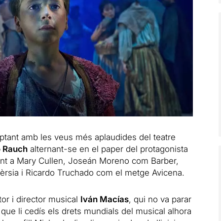
ptant amb les veus més aplaudides del teatre
 Rauch
alternant-se en el paper del protagonista
tant a Mary Cullen, Joseán Moreno com Barber,
èrsia i Ricardo Truchado com el metge Avicena.
or i director musical
Iván Macías
, qui no va parar
 que li cedís els drets mundials del musical alhora