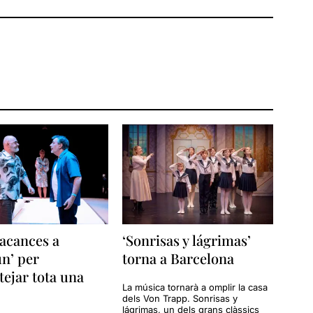
acances a
‘Sonrisas y lágrimas’
n’ per
torna a Barcelona
tejar tota una
La música tornarà a omplir la casa
dels Von Trapp. Sonrisas y
lágrimas, un dels grans clàssics