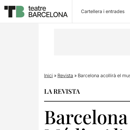
Cartellera i entrades
Inici
»
Revista
»
Barcelona acollirà el mus
LA REVISTA
Barcelona 