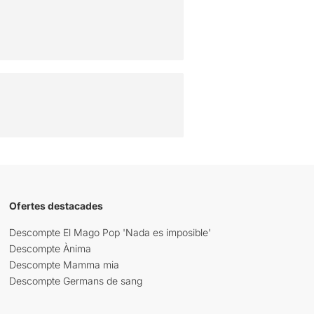
Ofertes destacades
Descompte El Mago Pop 'Nada es imposible'
Descompte Ànima
Descompte Mamma mia
Descompte Germans de sang