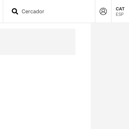
CAT
ESP