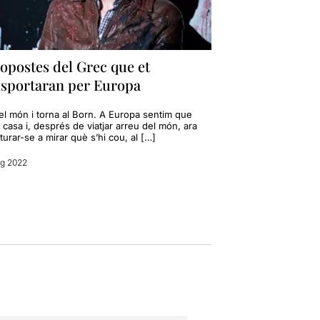
opostes del Grec que et
nsportaran per Europa
el món i torna al Born. A Europa sentim que
casa i, després de viatjar arreu del món, ara
turar-se a mirar què s’hi cou, al […]
ig 2022