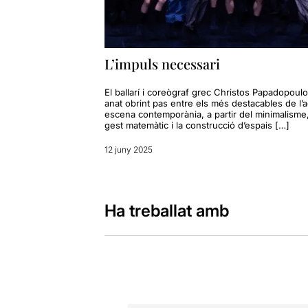
L’impuls necessari
El ballarí i coreògraf grec Christos Papadopoulo
anat obrint pas entre els més destacables de l’a
escena contemporània, a partir del minimalisme,
gest matemàtic i la construcció d’espais […]
12 juny 2025
Ha treballat amb