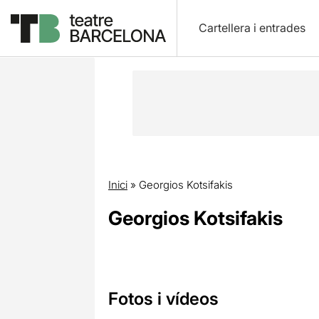
Cartellera i entrades
Inici
»
Georgios Kotsifakis
Georgios Kotsifakis
Fotos i vídeos