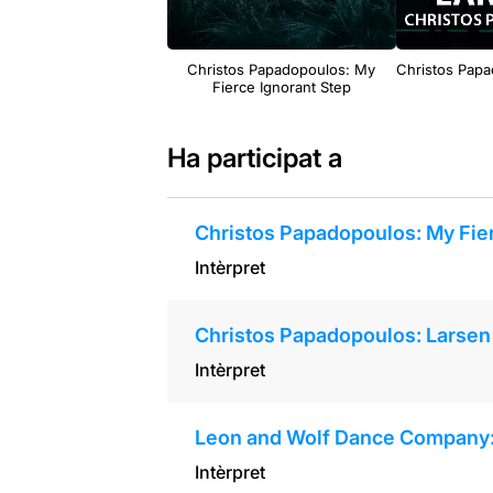
Christos Papadopoulos: My
Christos Papa
Fierce Ignorant Step
Ha participat a
Christos Papadopoulos: My Fier
Intèrpret
Christos Papadopoulos: Larsen
Intèrpret
Leon and Wolf Dance Company
Intèrpret