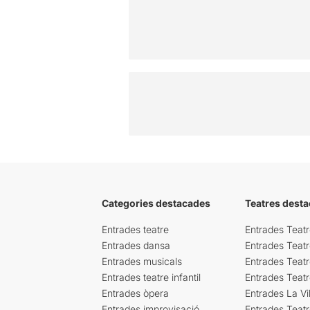
Categories destacades
Teatres desta
Entrades teatre
Entrades Teatr
Entrades dansa
Entrades Teat
Entrades musicals
Entrades Teatr
Entrades teatre infantil
Entrades Teat
Entrades òpera
Entrades La Vil
Entrades improvisació
Entrades Teat