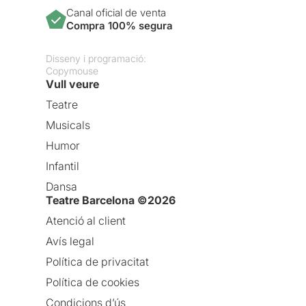
Canal oficial de venta
Compra 100% segura
Disseny i programació:
Copymouse
Vull veure
Teatre
Musicals
Humor
Infantil
Dansa
Teatre Barcelona ©2026
Atenció al client
Avís legal
Política de privacitat
Política de cookies
Condicions d’ús