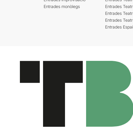
Entrades monòlegs
Entrades Teatr
Entrades Teatr
Entrades Teat
Entrades Espa