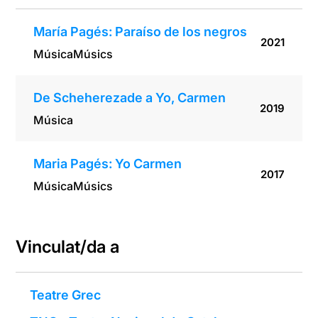
María Pagés: Paraíso de los negros
2021
Música
Músics
De Scheherezade a Yo, Carmen
2019
Música
Maria Pagés: Yo Carmen
2017
Música
Músics
Vinculat/da a
Teatre Grec