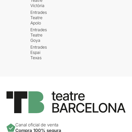
Teatre
Victòria
Entrades
Teatre
Apolo
Entrades
Teatre
Goya
Entrades
Espai
Texas
Canal oficial de venta
Compra 100% segura