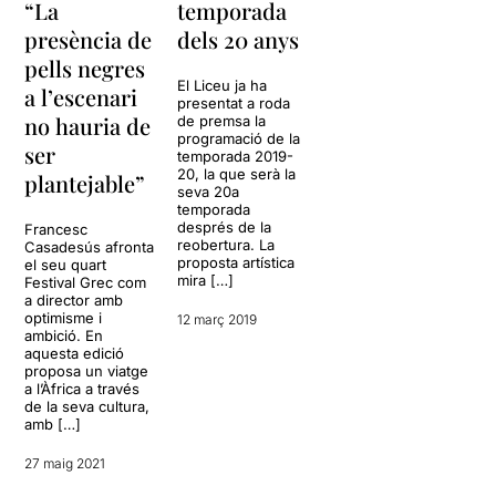
“La
temporada
presència de
dels 20 anys
pells negres
El Liceu ja ha
a l’escenari
presentat a roda
no hauria de
de premsa la
programació de la
ser
temporada 2019-
20, la que serà la
plantejable”
seva 20a
temporada
després de la
Francesc
reobertura. La
Casadesús afronta
proposta artística
el seu quart
mira […]
Festival Grec com
a director amb
optimisme i
12 març 2019
ambició. En
aquesta edició
proposa un viatge
a l’Àfrica a través
de la seva cultura,
amb […]
27 maig 2021