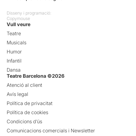
Disseny i programació:
Copymouse
Vull veure
Teatre
Musicals
Humor
Infantil
Dansa
Teatre Barcelona ©2026
Atenció al client
Avís legal
Política de privacitat
Política de cookies
Condicions d’ús
Comunicacions comercials i Newsletter