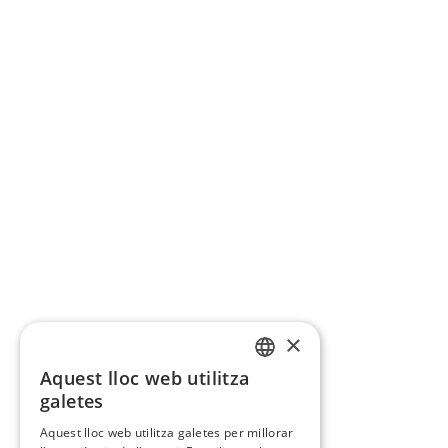
×
Aquest lloc web utilitza
CATALAN
galetes
SPANISH
Aquest lloc web utilitza galetes per millorar