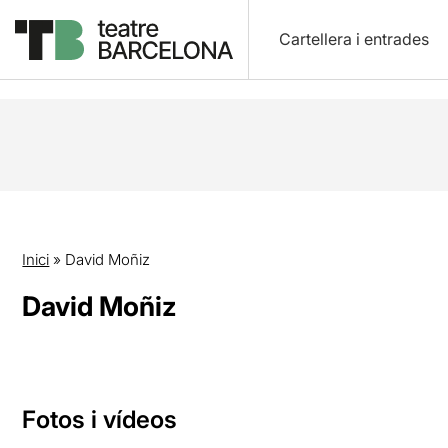
Cartellera i entrades
Inici
»
David Moñiz
David Moñiz
Fotos i vídeos