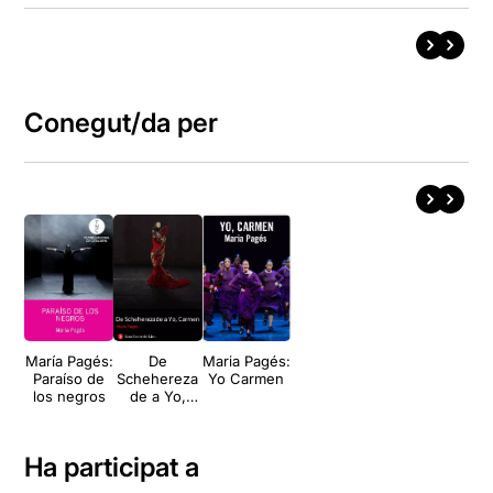
Conegut/da per
María Pagés:
De
Maria Pagés:
Paraíso de
Schehereza
Yo Carmen
los negros
de a Yo,
Carmen
Ha participat a