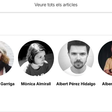
Veure tots els articles
z Garriga
Mònica Almirall
Albert Pérez Hidalgo
Albe