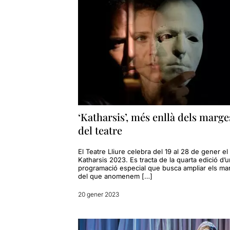
‘Katharsis’, més enllà dels marge
del teatre
El Teatre Lliure celebra del 19 al 28 de gener el 
Katharsis 2023. Es tracta de la quarta edició d’
programació especial que busca ampliar els ma
del que anomenem […]
20 gener 2023