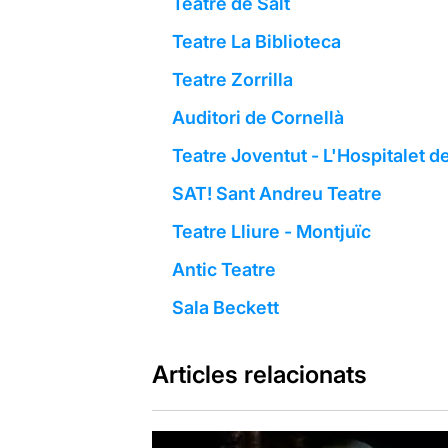
Teatre de Salt
Teatre La Biblioteca
Teatre Zorrilla
Auditori de Cornellà
Teatre Joventut - L'Hospitalet d
SAT! Sant Andreu Teatre
Teatre Lliure - Montjuïc
Antic Teatre
Sala Beckett
Articles relacionats