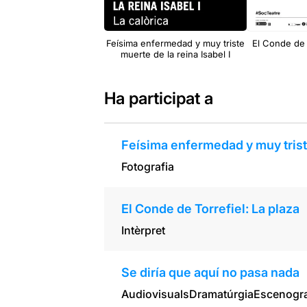
Feísima enfermedad y muy triste
El Conde de 
muerte de la reina Isabel I
Ha participat a
Feísima enfermedad y muy triste
Fotografia
El Conde de Torrefiel: La plaza
Intèrpret
Se diría que aquí no pasa nada
Audiovisuals
Dramatúrgia
Escenogra