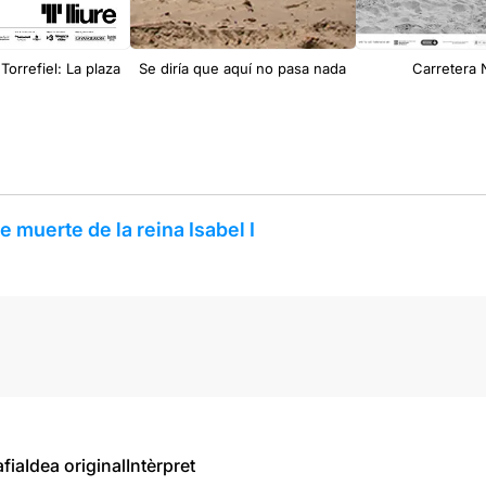
Torrefiel: La plaza
Se diría que aquí no pasa nada
Carretera
 muerte de la reina Isabel I
fia
Idea original
Intèrpret