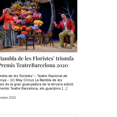
Rambla de les Floristes’ triomfa
 Premis TeatreBarcelona 2020
mbla de les floristes’ – Teatre Nacional de
unya – (c) May Circus La Rambla de les
tes és la gran guanyadora de la tercera edició
Premis Teatre Barcelona, els guardons […]
embre 2020