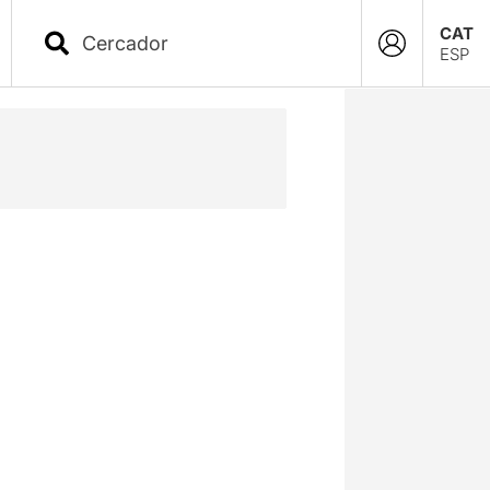
CAT
ESP