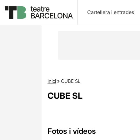
Cartellera i entrades
Inici
»
CUBE SL
CUBE SL
Fotos i vídeos