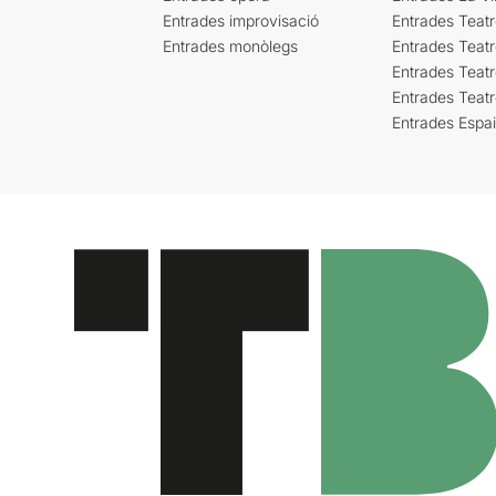
Entrades improvisació
Entrades Teat
Entrades monòlegs
Entrades Teatr
Entrades Teatr
Entrades Teat
Entrades Espa