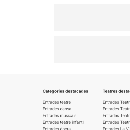
Categories destacades
Teatres desta
Entrades teatre
Entrades Teatr
Entrades dansa
Entrades Teat
Entrades musicals
Entrades Teatr
Entrades teatre infantil
Entrades Teat
Entrades òpera
Entrades La Vil