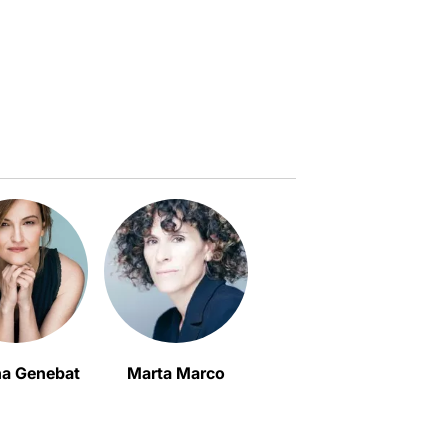
na Genebat
Marta Marco
Lluís Marco