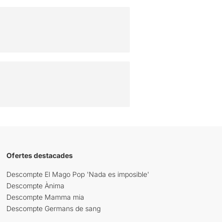
Ofertes destacades
Descompte El Mago Pop 'Nada es imposible'
Descompte Ànima
Descompte Mamma mia
Descompte Germans de sang