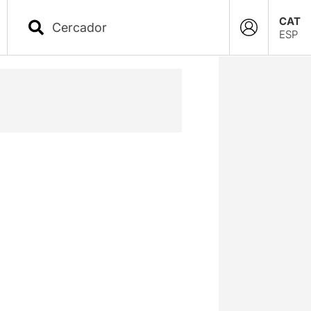
CAT
ESP