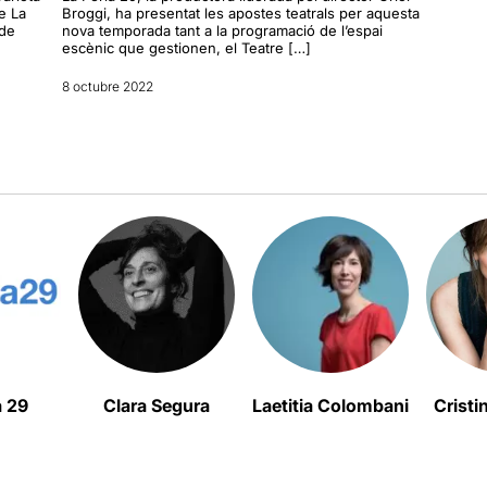
e La
Broggi, ha presentat les apostes teatrals per aquesta
 de
nova temporada tant a la programació de l’espai
escènic que gestionen, el Teatre […]
8 octubre 2022
a 29
Clara Segura
Laetitia Colombani
Cristi