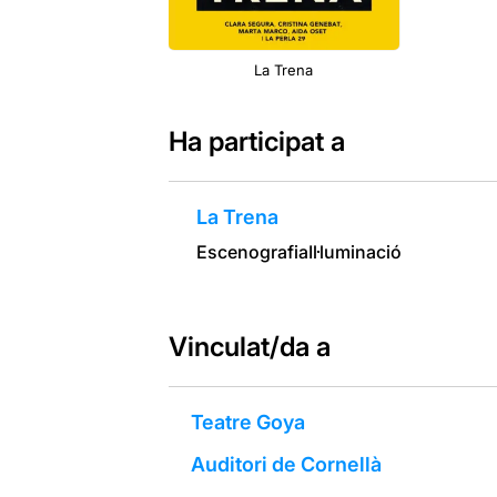
La Trena
Ha participat a
La Trena
Escenografia
Il·luminació
Vinculat/da a
Teatre Goya
Auditori de Cornellà