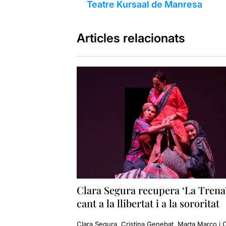
Teatre Kursaal de Manresa
Articles relacionats
Clara Segura recupera ‘La Trena’
cant a la llibertat i a la sororitat
Clara Segura, Cristina Genebat, Marta Marco i C