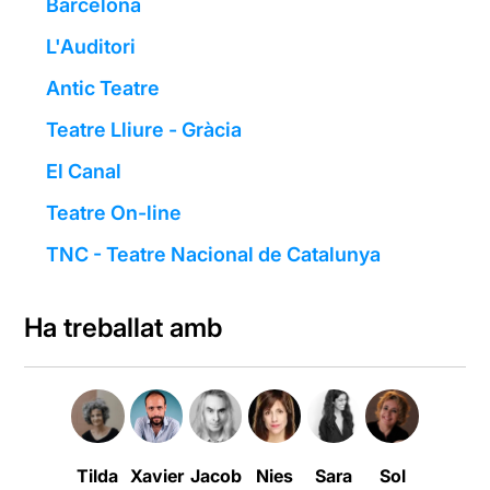
Barcelona
L'Auditori
Antic Teatre
Teatre Lliure - Gràcia
El Canal
Teatre On-line
TNC - Teatre Nacional de Catalunya
Ha treballat amb
Tilda
Xavier
Jacob
Nies
Sara
Sol
Montse