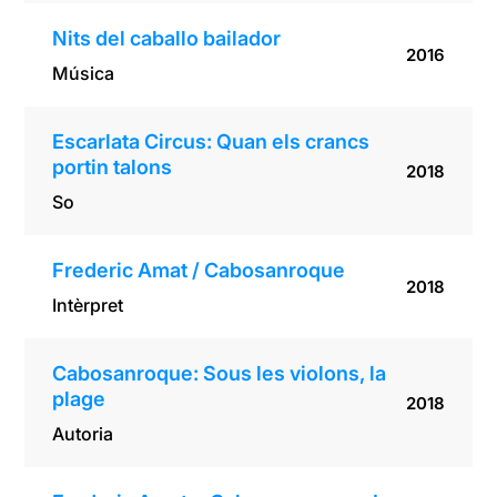
Nits del caballo bailador
2016
Música
Escarlata Circus: Quan els crancs
portin talons
2018
So
Frederic Amat / Cabosanroque
2018
Intèrpret
Cabosanroque: Sous les violons, la
plage
2018
Autoria