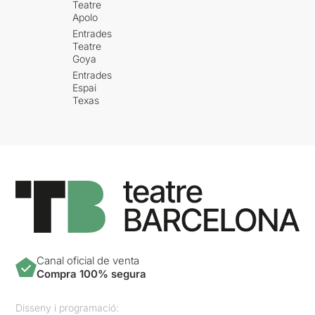
Teatre
Apolo
Entrades
Teatre
Goya
Entrades
Espai
Texas
Canal oficial de venta
Compra 100% segura
Disseny i programació: