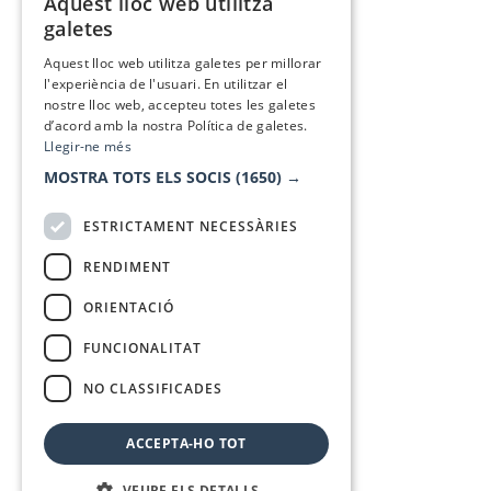
Aquest lloc web utilitza
CATALAN
galetes
SPANISH
Aquest lloc web utilitza galetes per millorar
l'experiència de l'usuari. En utilitzar el
nostre lloc web, accepteu totes les galetes
d’acord amb la nostra Política de galetes.
Llegir-ne més
MOSTRA TOTS ELS SOCIS
(1650) →
ESTRICTAMENT NECESSÀRIES
RENDIMENT
ORIENTACIÓ
FUNCIONALITAT
NO CLASSIFICADES
ACCEPTA-HO TOT
VEURE ELS DETALLS