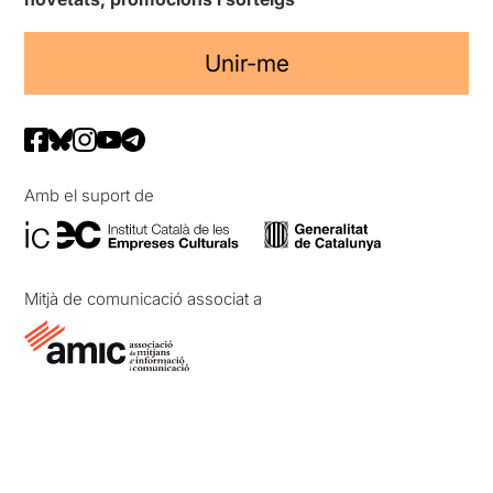
Unir-me
Amb el suport de
Mitjà de comunicació associat a