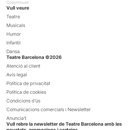
Copymouse
Vull veure
Teatre
Musicals
Humor
Infantil
Dansa
Teatre Barcelona ©2026
Atenció al client
Avís legal
Política de privacitat
Política de cookies
Condicions d’ús
Comunicacions comercials i Newsletter
Anuncia’t
Vull rebre la newsletter de Teatre Barcelona amb les
novetats, promocions i sorteigs