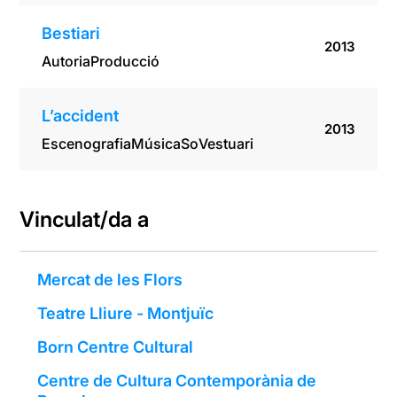
Bestiari
2013
Autoria
Producció
L’accident
2013
Escenografia
Música
So
Vestuari
Vinculat/da a
Mercat de les Flors
Teatre Lliure - Montjuïc
Born Centre Cultural
Centre de Cultura Contemporània de