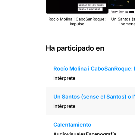
Rocío Molina i CaboSanRoque:
Un Santos (s
Impulso
l'homena
Ha participado en
Rocío Molina i CaboSanRoque: 
Intérprete
Un Santos (sense el Santos) o 
Intérprete
Calentamiento
Audiovisuales
Escenografía