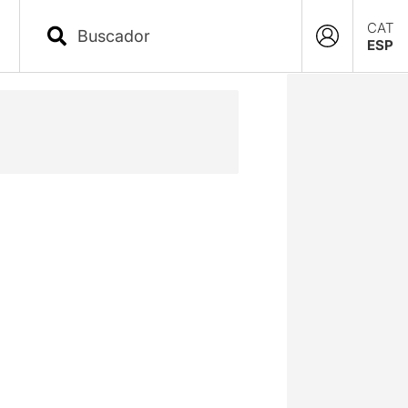
CAT
ESP