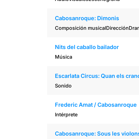
Cabosanroque: Dimonis
Composición musical
Dirección
Dra
Nits del caballo bailador
Música
Escarlata Circus: Quan els cranc
Sonido
Frederic Amat / Cabosanroque
Intérprete
Cabosanroque: Sous les violons