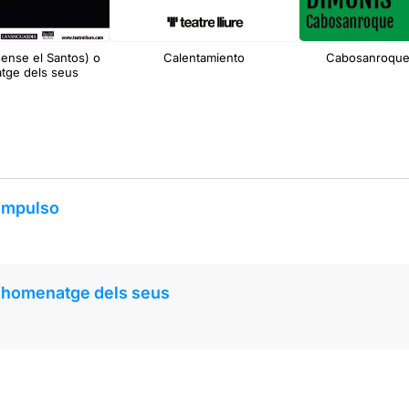
ense el Santos) o
Calentamiento
Cabosanroque
tge dels seus
Impulso
l’homenatge dels seus