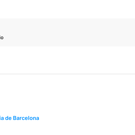
io
ia de Barcelona