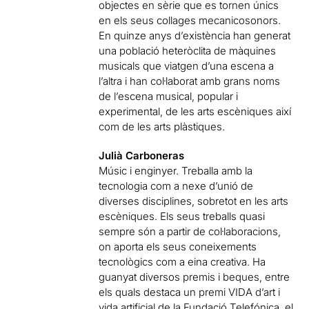
objectes en sèrie que es tornen únics
en els seus collages mecanicosonors.
En quinze anys d’existència han generat
una població heteròclita de màquines
musicals que viatgen d’una escena a
l’altra i han col·laborat amb grans noms
de l’escena musical, popular i
experimental, de les arts escèniques així
com de les arts plàstiques.
Julià Carboneras
Músic i enginyer. Treballa amb la
tecnologia com a nexe d’unió de
diverses disciplines, sobretot en les arts
escèniques. Els seus treballs quasi
sempre són a partir de col·laboracions,
on aporta els seus coneixements
tecnològics com a eina creativa. Ha
guanyat diversos premis i beques, entre
els quals destaca un premi VIDA d’art i
vida artificial de la Fundació Telefónica, el