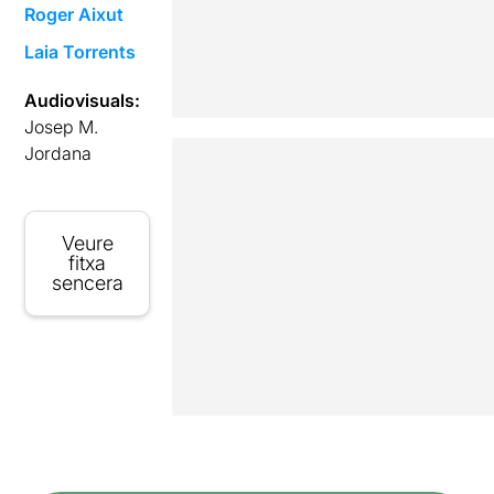
Roger Aixut
Laia Torrents
Audiovisuals:
Josep M.
Jordana
Veure
fitxa
sencera