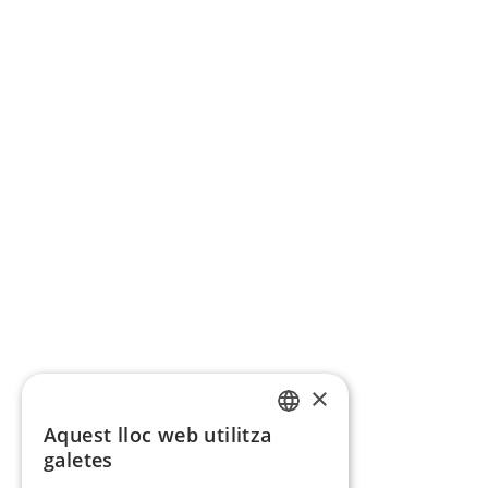
×
Aquest lloc web utilitza
CATALAN
galetes
SPANISH