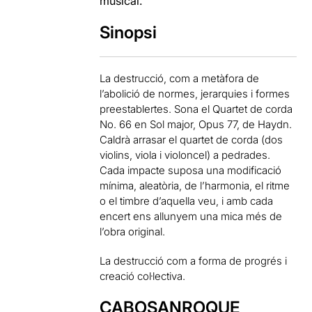
musical.
Sinopsi
La destrucció, com a metàfora de
l’abolició de normes, jerarquies i formes
preestablertes. Sona el Quartet de corda
No. 66 en Sol major, Opus 77, de Haydn.
Caldrà arrasar el quartet de corda (dos
violins, viola i violoncel) a pedrades.
Cada impacte suposa una modificació
mínima, aleatòria, de l’harmonia, el ritme
o el timbre d’aquella veu, i amb cada
encert ens allunyem una mica més de
l’obra original.
La destrucció com a forma de progrés i
creació col·lectiva.
CABOSANROQUE