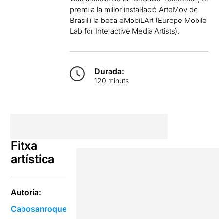
premi a la millor instal·lació ArteMov de
Brasil i la beca eMobiLArt (Europe Mobile
Lab for Interactive Media Artists).
Durada:
120 minuts
Fitxa
artística
Autoria:
Cabosanroque