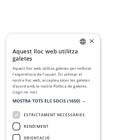
×
Aquest lloc web utilitza
CATALAN
galetes
SPANISH
Aquest lloc web utilitza galetes per millorar
l'experiència de l'usuari. En utilitzar el
nostre lloc web, accepteu totes les galetes
d’acord amb la nostra Política de galetes.
Llegir-ne més
MOSTRA TOTS ELS SOCIS
(1650) →
ESTRICTAMENT NECESSÀRIES
RENDIMENT
ORIENTACIÓ