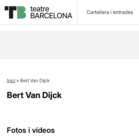
Cartellera i entrades
Inici
»
Bert Van Dijck
Bert Van Dijck
Fotos i vídeos