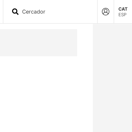
CAT
ESP