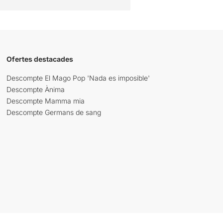
Ofertes destacades
Descompte El Mago Pop 'Nada es imposible'
Descompte Ànima
Descompte Mamma mia
Descompte Germans de sang