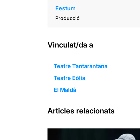
Festum
Producció
Vinculat/da a
Teatre Tantarantana
Teatre Eòlia
El Maldà
Articles relacionats