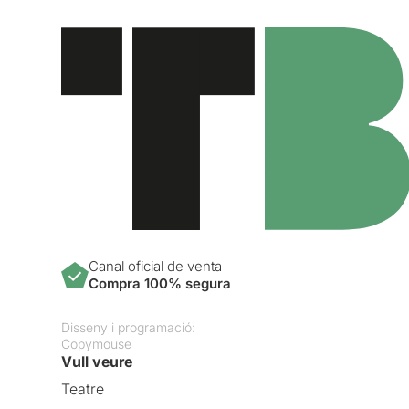
Canal oficial de venta
Compra 100% segura
Disseny i programació:
Copymouse
Vull veure
Teatre