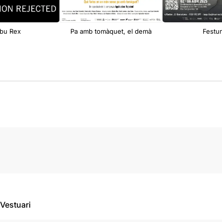
bu Rex
Pa amb tomàquet, el demà
Festu
Vestuari