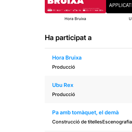
Hora Bruixa
U
Ha participat a
Hora Bruixa
Producció
Ubu Rex
Producció
Pa amb tomàquet, el demà
Construcció de titelles
Escenografia