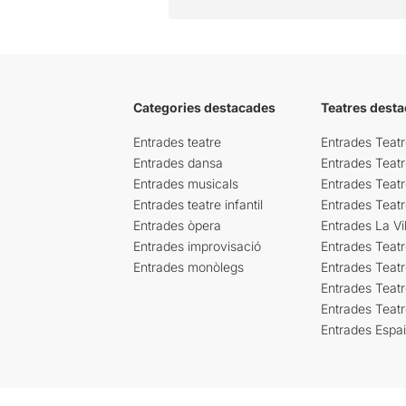
Categories destacades
Teatres desta
Entrades teatre
Entrades Teatr
Entrades dansa
Entrades Teat
Entrades musicals
Entrades Teatr
Entrades teatre infantil
Entrades Teat
Entrades òpera
Entrades La Vil
Entrades improvisació
Entrades Teat
Entrades monòlegs
Entrades Teatr
Entrades Teatr
Entrades Teat
Entrades Espa