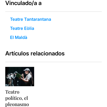
Vinculado/a a
Teatre Tantarantana
Teatre Eòlia
El Maldà
Artículos relacionados
Teatro
político, el
pleonasmo