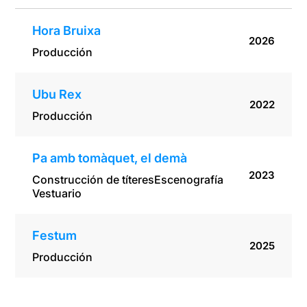
Hora Bruixa
2026
Producción
Ubu Rex
2022
Producción
Pa amb tomàquet, el demà
2023
Construcción de títeres
Escenografía
Vestuario
Festum
2025
Producción