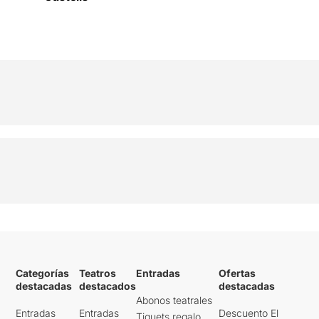
Categorías
Teatros
Entradas
Ofertas
destacadas
destacados
destacadas
Abonos teatrales
Entradas
Entradas
Descuento El
Tiquets regalo