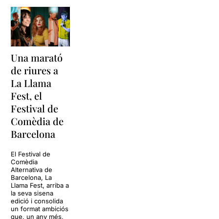
Una marató
de riures a
La Llama
Fest, el
Festival de
Comèdia de
Barcelona
El Festival de
Comèdia
Alternativa de
Barcelona, La
Llama Fest, arriba a
la seva sisena
edició i consolida
un format ambiciós
que, un any més,