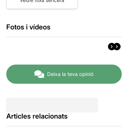
Veure fitxa sencera
Fotos i vídeos
Deixa la teva opinió
Articles relacionats