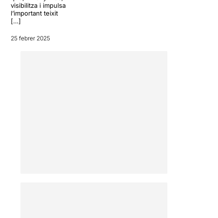
visibilitza i impulsa
l’important teixit
[…]
25 febrer 2025