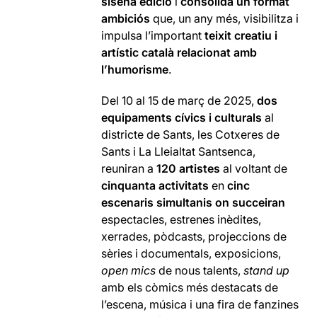
sisena edició
i
consolida un format
ambiciós
que, un any més, visibilitza i
impulsa l’important
teixit creatiu i
artístic català relacionat amb
l’humorisme
.
Del 10 al 15 de març de 2025,
dos
equipaments cívics i culturals
al
districte de Sants, les Cotxeres de
Sants i La Lleialtat Santsenca,
reuniran a
120 artistes
al voltant de
cinquanta activitats
en
cinc
escenaris simultanis on succeiran
espectacles, estrenes inèdites,
xerrades, pòdcasts, projeccions de
sèries i documentals, exposicions,
open mics
de nous talents,
stand up
amb els còmics més destacats de
l’escena, música i una fira de fanzines