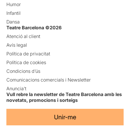
Humor
Infantil
Dansa
Teatre Barcelona ©2026
Atenció al client
Avís legal
Política de privacitat
Política de cookies
Condicions d’ús
Comunicacions comercials i Newsletter
Anuncia’t
Vull rebre la newsletter de Teatre Barcelona amb les
novetats, promocions i sorteigs
Unir-me