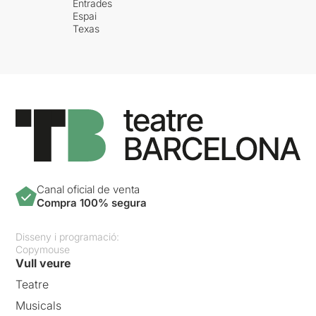
Entrades
Espai
Texas
Canal oficial de venta
Compra 100% segura
Disseny i programació:
Copymouse
Vull veure
Teatre
Musicals