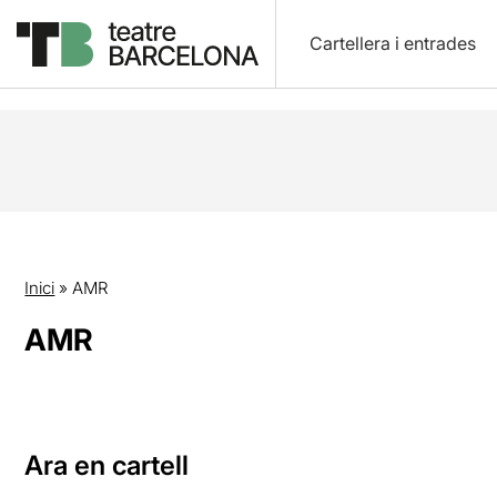
Cartellera i entrades
Inici
»
AMR
AMR
Ara en cartell