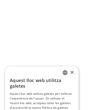
×
Aquest lloc web utilitza
CATALAN
galetes
SPANISH
Aquest lloc web utilitza galetes per millorar
l'experiència de l'usuari. En utilitzar el
nostre lloc web, accepteu totes les galetes
d’acord amb la nostra Política de galetes.