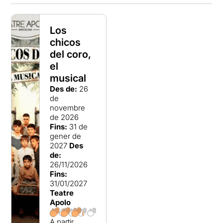
Los
chicos
del coro,
el
musical
Des de:
26
de
novembre
de 2026
Fins:
31 de
gener de
2027
Des
de:
26/11/2026
Fins:
31/01/2027
Teatre
Apolo
A partir