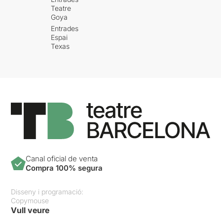
Teatre
Goya
Entrades
Espai
Texas
Canal oficial de venta
Compra 100% segura
Disseny i programació:
Copymouse
Vull veure