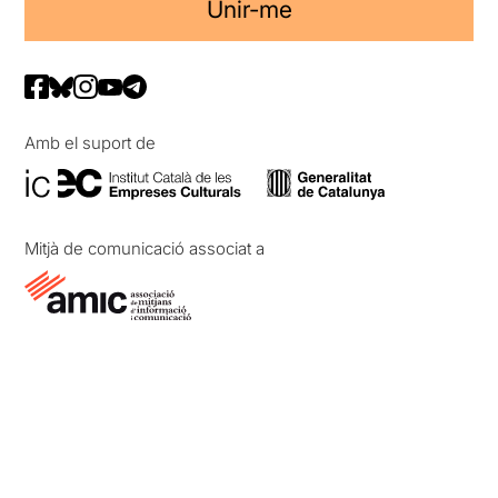
Unir-me
Amb el suport de
Mitjà de comunicació associat a