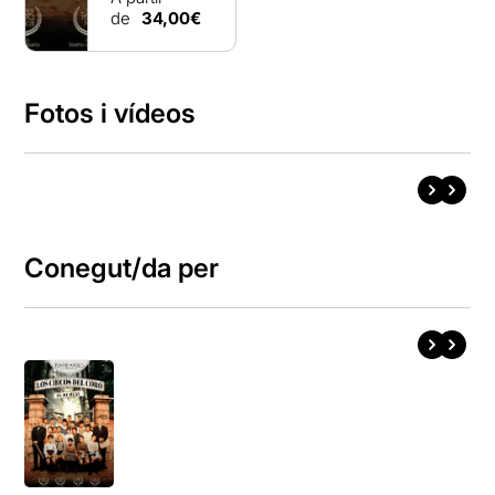
de
34,00€
Fotos i vídeos
Conegut/da per