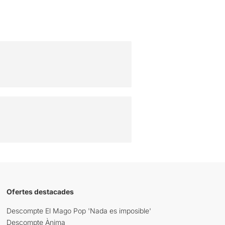
Ofertes destacades
Descompte El Mago Pop 'Nada es imposible'
Descompte Ànima