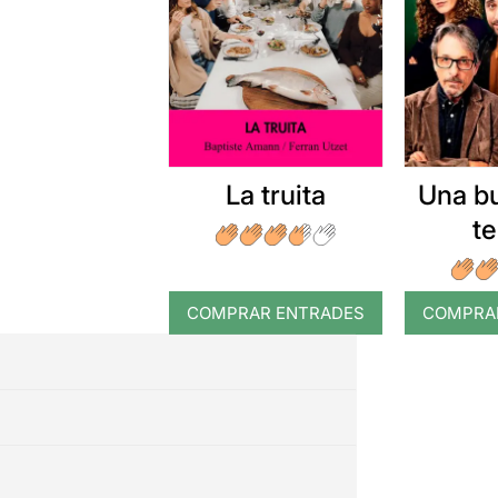
La truita
Una b
t
COMPRAR ENTRADES
COMPRA