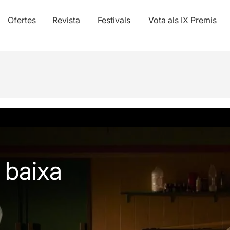
Ofertes
Revista
Festivals
Vota als IX Premis
vídeos
a baixa