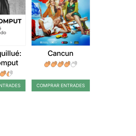
uillué:
Cancun
romput
NTRADES
COMPRAR ENTRADES