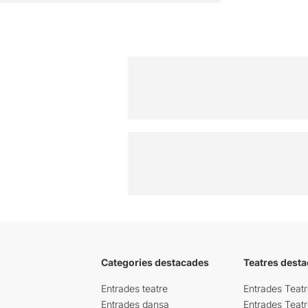
Categories destacades
Teatres desta
Entrades teatre
Entrades Teatr
Entrades dansa
Entrades Teat