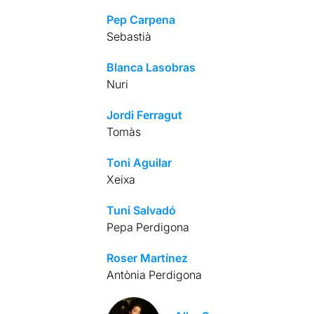
Pep Carpena
Sebastià
Blanca Lasobras
Nuri
Jordi Ferragut
Tomàs
Toni Aguilar
Xeixa
Tuni Salvadó
Pepa Perdigona
Roser Martínez
Antònia Perdigona