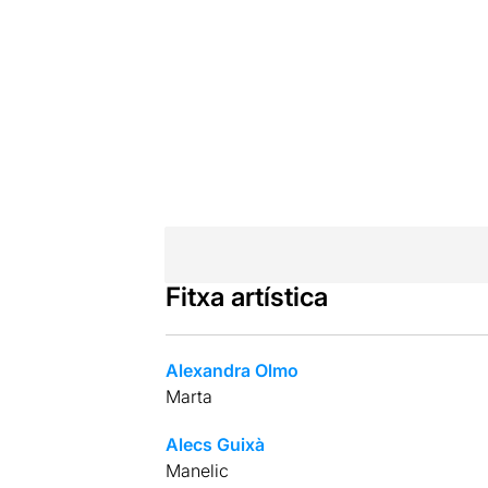
Fitxa artística
Alexandra Olmo
Marta
Alecs Guixà
Manelic