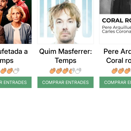
ufetada a
Quim Masferrer:
Pere Arq
emps
Temps
Coral 
R ENTRADES
COMPRAR ENTRADES
COMPRAR E