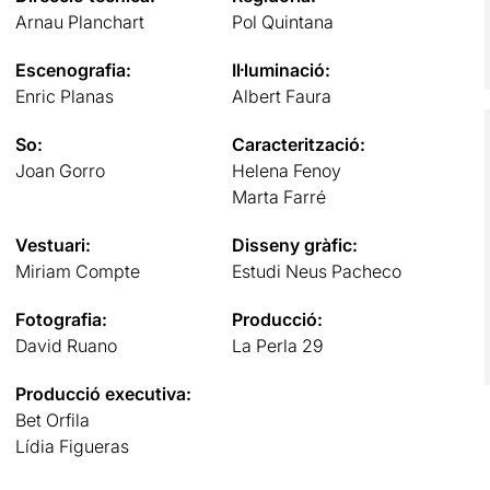
Arnau Planchart
Pol Quintana
Escenografia:
Il·luminació:
Enric Planas
Albert Faura
So:
Caracterització:
Joan Gorro
Helena Fenoy
Marta Farré
Vestuari:
Disseny gràfic:
Miriam Compte
Estudi Neus Pacheco
Fotografia:
Producció:
David Ruano
La Perla 29
Producció executiva:
Bet Orfila
Lídia Figueras