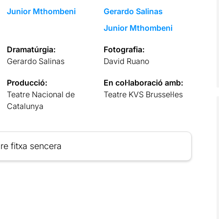
Junior Mthombeni
Gerardo Salinas
Junior Mthombeni
Dramatúrgia:
Fotografia:
Gerardo Salinas
David Ruano
Producció:
En col·laboració amb:
Teatre Nacional de
Teatre KVS Brussel·les
Catalunya
re fitxa sencera