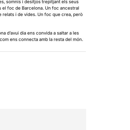
, somnis i desitjos trepitjant els seus
 el foc de Barcelona. Un foc ancestral
 relats i de vides. Un foc que crea, però
na d’avui dia ens convida a saltar a les
i com ens connecta amb la resta del món.