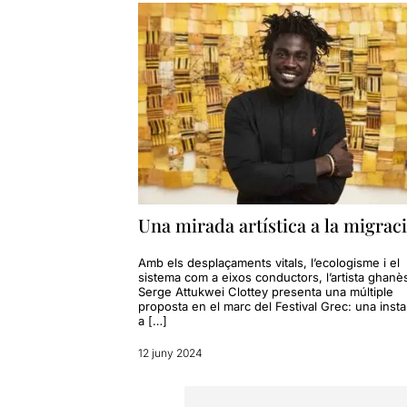
Una mirada artística a la migrac
Amb els desplaçaments vitals, l’ecologisme i el
sistema com a eixos conductors, l’artista ghanè
Serge Attukwei Clottey presenta una múltiple
proposta en el marc del Festival Grec: una instal
a […]
12 juny 2024