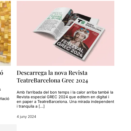
ió
Descarrega la nova Revista
TeatreBarcelona Grec 2024
s
Amb l’arribada del bon temps i la calor arriba també la
Revista especial GREC 2024 que editem en digital i
·lació
en paper a TeatreBarcelona. Una mirada independent
i tranquila a […]
4 juny 2024