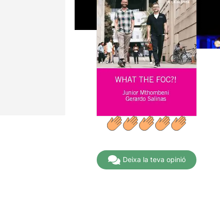
Deixa la teva opinió