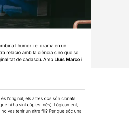
mbina l’humor i el drama en un
ra relació amb la ciència sinó que se
iginalitat de cadascú. Amb
Lluís Marco
i
 és l’original, els altres dos són clonats.
i que hi ha vint còpies més). Lògicament,
o vas tenir un altre fill? Per què sóc una