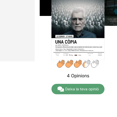
4 Opinions
Deixa la teva opinió