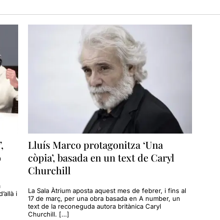
,
Lluís Marco protagonitza ‘Una
ó
còpia’, basada en un text de Caryl
Churchill
a
La Sala Àtrium aposta aquest mes de febrer, i fins al
’allà i
17 de març, per una obra basada en A number, un
text de la reconeguda autora britànica Caryl
Churchill. […]