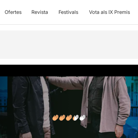
Ofertes
Revista
Festivals
Vota als IX Premis
vídeos
Opinions
Articles