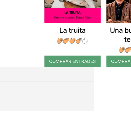
La truita
Una b
t
COMPRAR ENTRADES
COMPRA