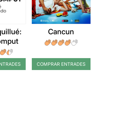
uillué:
Cancun
romput
NTRADES
COMPRAR ENTRADES