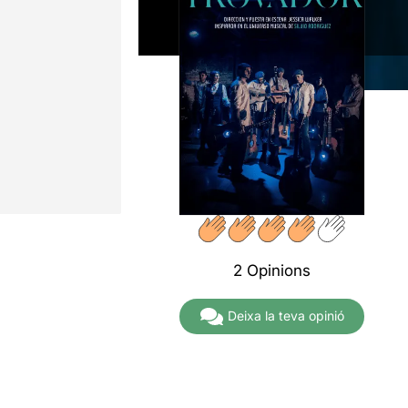
2 Opinions
Deixa la teva opinió