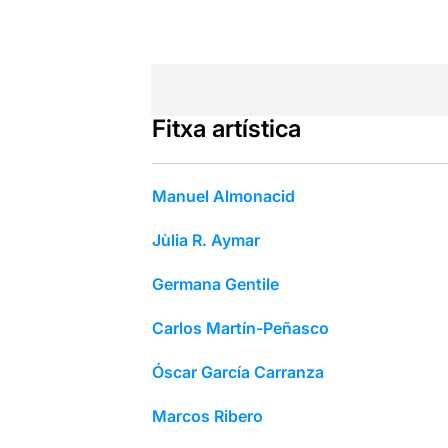
Fitxa artística
Manuel Almonacid
Jùlia R. Aymar
Germana Gentile
Carlos Martín-Peñasco
Óscar García Carranza
Marcos Ribero