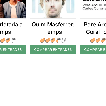
ufetada a
Quim Masferrer:
Pere Arq
emps
Temps
Coral 
R ENTRADES
COMPRAR ENTRADES
COMPRAR E