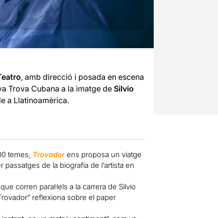
Teatro
, amb direcció i posada en escena
ova Trova Cubana a la imatge de
Silvio
le a Llatinoamèrica.
600 temes,
Trovador
ens proposa un viatge
 passatges de la biografia de l’artista en
 corren paral·lels a la carrera de Silvio
Trovador” reflexiona sobre el paper