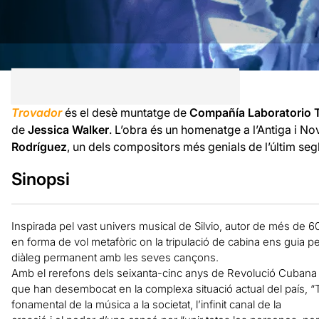
Trovador
és el desè muntatge de
Compañía Laboratorio 
de
Jessica Walker
. L’obra és un homenatge a l’Antiga i N
Rodríguez
, un dels compositors més genials de l’últim seg
Sinopsi
Inspirada pel vast univers musical de Silvio, autor de més de 
en forma de vol metafòric on la tripulació de cabina ens guia per
diàleg permanent amb les seves cançons.
Amb el rerefons dels seixanta-cinc anys de Revolució Cubana que
que han desembocat en la complexa situació actual del país, “
fonamental de la música a la societat, l’infinit canal de la