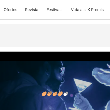
Ofertes
Revista
Festivals
Vota als IX Premis
vídeos
Opinions