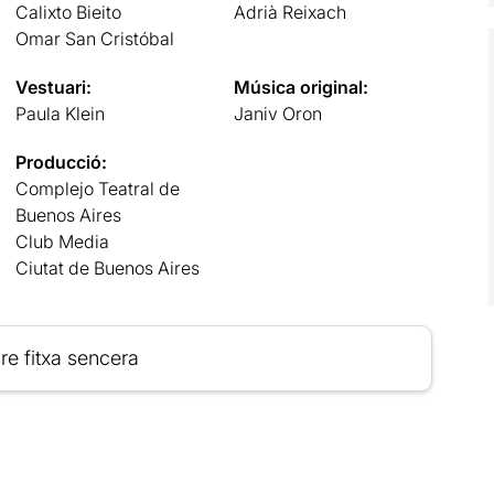
Calixto Bieito
Adrià Reixach
Omar San Cristóbal
Vestuari:
Música original:
Paula Klein
Janiv Oron
Producció:
Complejo Teatral de
Buenos Aires
Club Media
Ciutat de Buenos Aires
re fitxa sencera