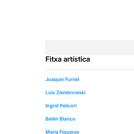
Fitxa artística
Joaquín Furriel
Luis Ziembrowski
Ingrid Pelicori
Belén Blanco
María Figueras