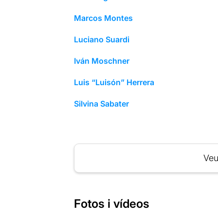
Marcos Montes
Luciano Suardi
Iván Moschner
Luis “Luisón” Herrera
Silvina Sabater
Veu
Fotos i vídeos