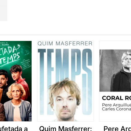
ufetada a
Quim Masferrer:
Pere Arq