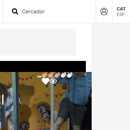
CAT
ESP
I