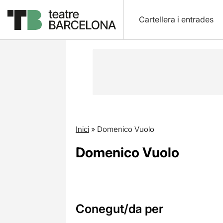
Cartellera i entrades
Inici
»
Domenico Vuolo
Domenico Vuolo
Conegut/da per