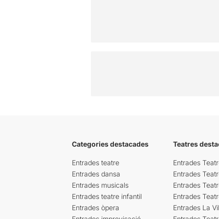
Categories destacades
Teatres desta
Entrades teatre
Entrades Teatr
Entrades dansa
Entrades Teat
Entrades musicals
Entrades Teatr
Entrades teatre infantil
Entrades Teat
Entrades òpera
Entrades La Vil
Entrades improvisació
Entrades Teat