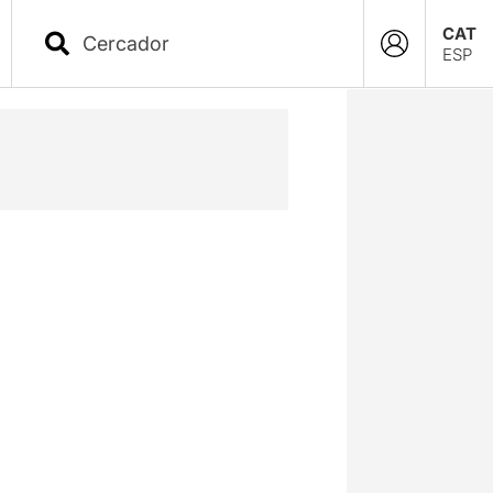
CAT
ESP