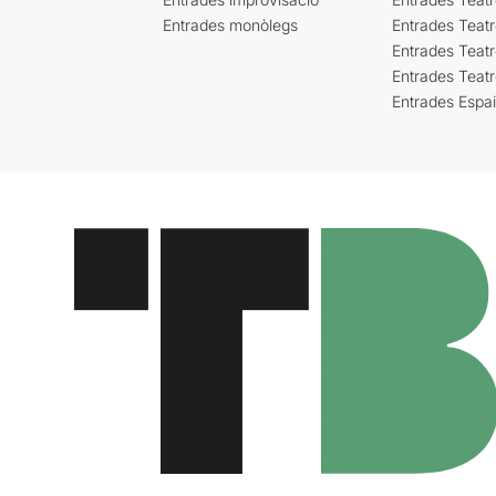
Entrades monòlegs
Entrades Teatr
Entrades Teatr
Entrades Teat
Entrades Espa