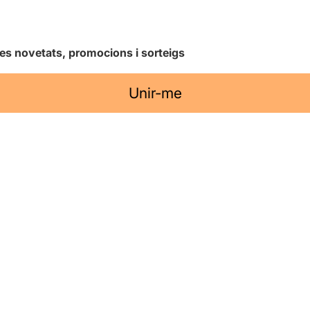
les novetats, promocions i sorteigs
Unir-me