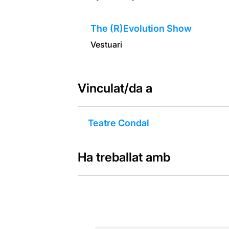
The (R)Evolution Show
Vestuari
Vinculat/da a
Teatre Condal
Ha treballat amb