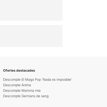
Ofertes destacades
Descompte El Mago Pop 'Nada es imposible'
Descompte Ànima
Descompte Mamma mia
Descompte Germans de sang