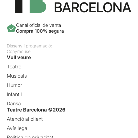
Canal oficial de venta
Compra 100% segura
Disseny i programació:
Copymouse
Vull veure
Teatre
Musicals
Humor
Infantil
Dansa
Teatre Barcelona ©2026
Atenció al client
Avís legal
Política de privacitat