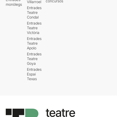
concursos
Villarroel
monòlegs
Entrades
Teatre
Condal
Entrades
Teatre
Victòria
Entrades
Teatre
Apolo
Entrades
Teatre
Goya
Entrades
Espai
Texas