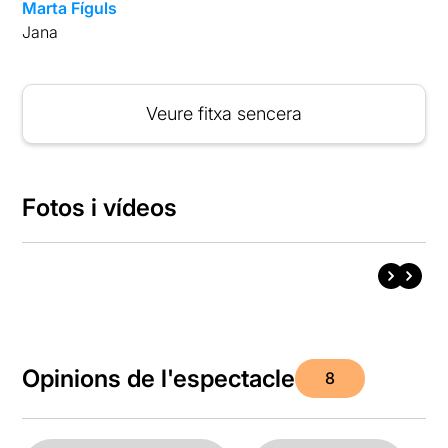
Marta Fíguls
Jana
Veure fitxa sencera
Fotos i vídeos
Opinions de l'espectacle
8