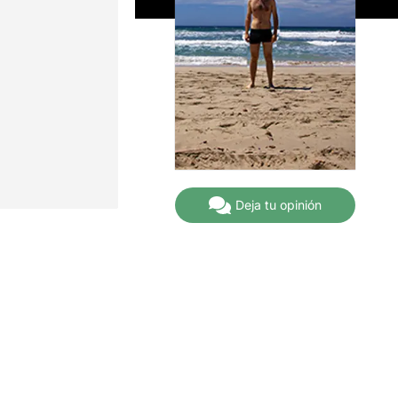
Deja tu opinión