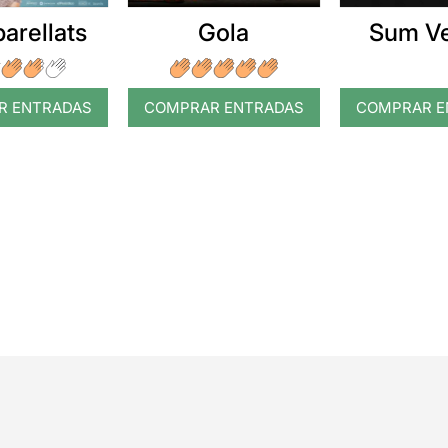
arellats
Gola
Sum V
R ENTRADAS
COMPRAR ENTRADAS
COMPRAR E