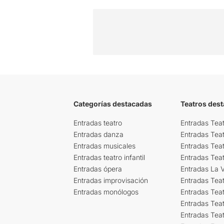
Categorías destacadas
Teatros des
Entradas teatro
Entradas Teat
Entradas danza
Entradas Tea
Entradas musicales
Entradas Teat
Entradas teatro infantil
Entradas Tea
Entradas ópera
Entradas La Vi
Entradas improvisación
Entradas Tea
Entradas monólogos
Entradas Teat
Entradas Teat
Entradas Tea