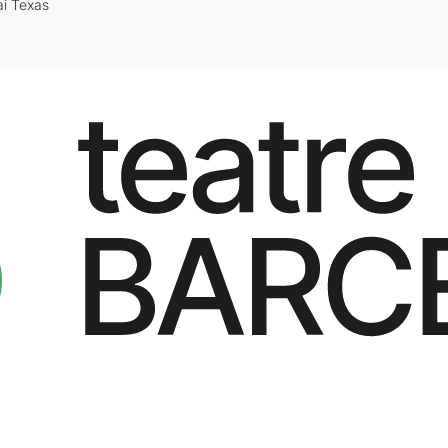
ai Texas