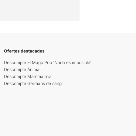
Ofertes destacades
Descompte El Mago Pop 'Nada es imposible'
Descompte Ànima
Descompte Mamma mia
Descompte Germans de sang