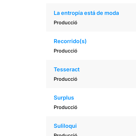
La entropía está de moda
Producció
Recorrido(s)
Producció
Tesseract
Producció
Surplus
Producció
Suliloqui
Producció