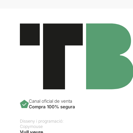
Canal oficial de venta
Compra 100% segura
Disseny i programació:
Copymouse
Vull veure