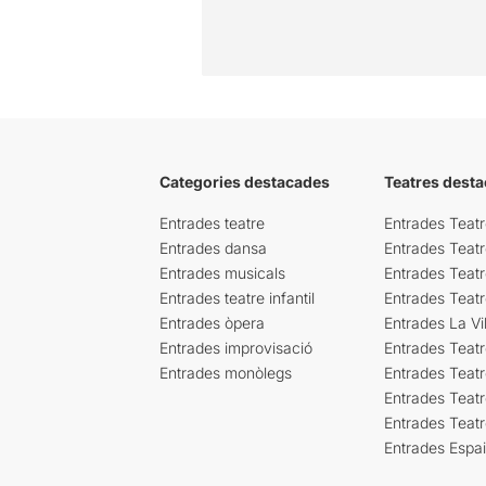
Categories destacades
Teatres desta
Entrades teatre
Entrades Teatr
Entrades dansa
Entrades Teat
Entrades musicals
Entrades Teatr
Entrades teatre infantil
Entrades Teat
Entrades òpera
Entrades La Vil
Entrades improvisació
Entrades Teat
Entrades monòlegs
Entrades Teatr
Entrades Teatr
Entrades Teat
Entrades Espa