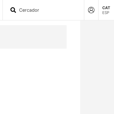
CAT
ESP