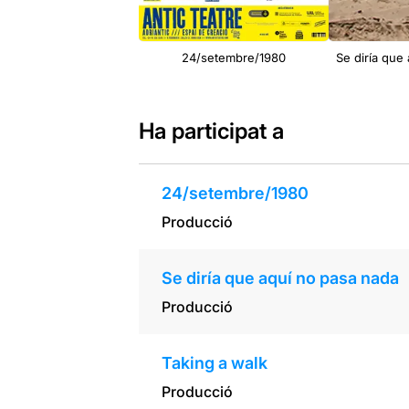
24/setembre/1980
Se diría que
Ha participat a
24/setembre/1980
Producció
Se diría que aquí no pasa nada
Producció
Taking a walk
Producció