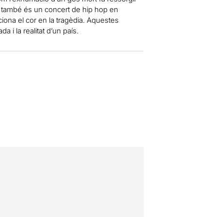
sta també és un concert de hip hop en
iona el cor en la tragèdia. Aquestes
 i la realitat d’un país.