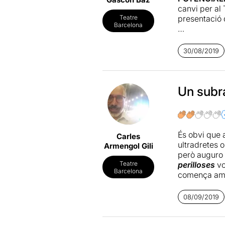
canvi per al
presentació 
Teatre
Barcelona
La companyi
Roger Torns
30/08/2019
efecte, un co
Les tres pro
(podeu veure
Un subra
que nosaltre
beca Càtedra
Amb aquest 
És obvi que 
Carles
residència de
ultradretes o
Armengol Gili
interpretaci
però auguro q
perilloses
vo
Teatre
L’espectacle 
Barcelona
comença amb 
mossega la m
gos de la fam
Raquel, no p
desencadenar
08/09/2019
Segons ens h
Crec que la 
humanes i le
ben intencio