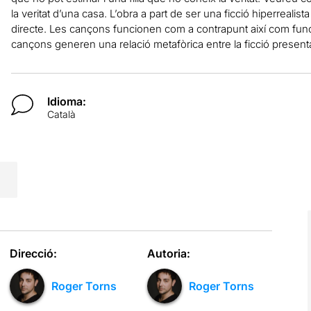
la veritat d’una casa. L’obra a part de ser una ficció hiperreali
directe. Les cançons funcionen com a contrapunt així com func
cançons generen una relació metafòrica entre la ficció presentada
Idioma:
Català
Direcció:
Autoria:
Roger Torns
Roger Torns