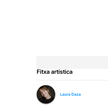
Fitxa artística
Laura Daza