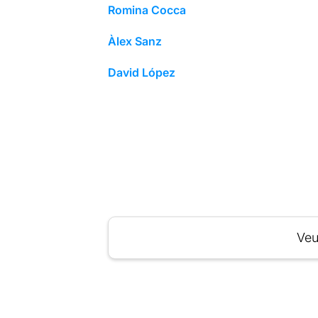
Romina Cocca
Àlex Sanz
David López
Veu