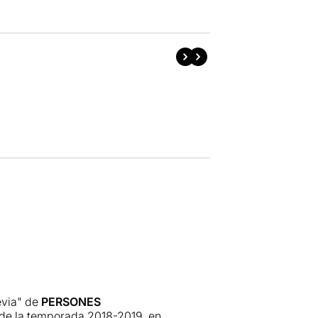
rèvia" de
PERSONES
a de la temporada 2018-2019, en