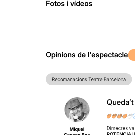
Fotos i vídeos
Opinions de l'espectacle
Recomanacions Teatre Barcelona
Queda’t 
Dimecres va
Miquel
POTENCIAL
Gascon Baz