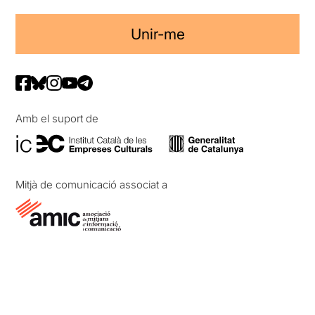
Unir-me
Amb el suport de
Mitjà de comunicació associat a