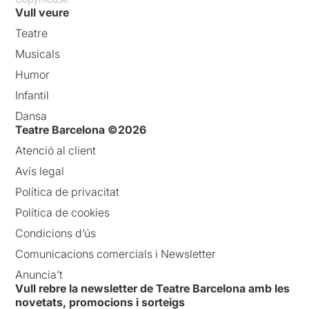
Vull veure
Teatre
Musicals
Humor
Infantil
Dansa
Teatre Barcelona ©2026
Atenció al client
Avís legal
Política de privacitat
Política de cookies
Condicions d’ús
Comunicacions comercials i Newsletter
Anuncia’t
Vull rebre la newsletter de Teatre Barcelona amb les
novetats, promocions i sorteigs