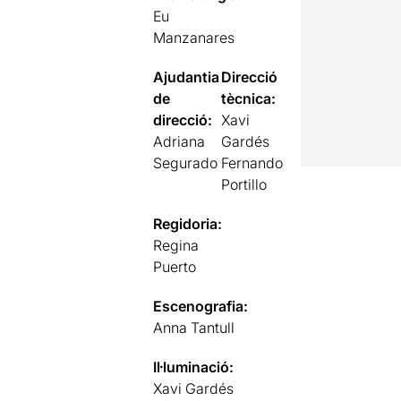
Eu
Manzanares
Ajudantia
Direcció
de
tècnica:
direcció:
Xavi
Adriana
Gardés
Segurado
Fernando
Portillo
Regidoria:
Regina
Puerto
Escenografia:
Anna Tantull
Il·luminació:
Xavi Gardés