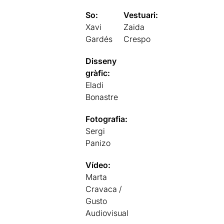
So:
Vestuari:
Xavi
Zaida
Gardés
Crespo
Disseny
gràfic:
Eladi
Bonastre
Fotografia:
Sergi
Panizo
Vídeo:
Marta
Cravaca /
Gusto
Audiovisual