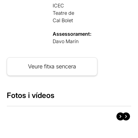
ICEC
Teatre de
Cal Bolet
Assessorament:
Davo Marín
Veure fitxa sencera
Fotos i vídeos