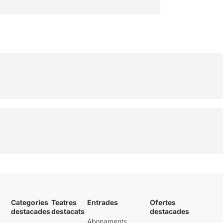
Categories
Teatres
Entrades
Ofertes
destacades
destacats
destacades
Abonaments