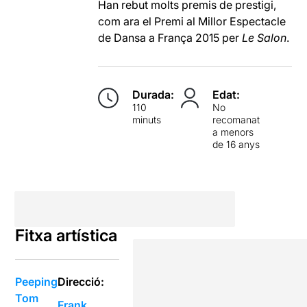
Han rebut molts premis de prestigi,
com ara el Premi al Millor Espectacle
de Dansa a França 2015 per
Le Salon
.
Durada:
Edat:
110
No
minuts
recomanat
a menors
de 16 anys
Fitxa artística
Peeping
Direcció:
Tom
Frank