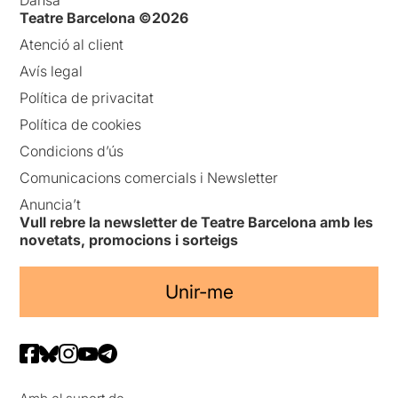
Dansa
Teatre Barcelona ©2026
Atenció al client
Avís legal
Política de privacitat
Política de cookies
Condicions d’ús
Comunicacions comercials i Newsletter
Anuncia’t
Vull rebre la newsletter de Teatre Barcelona amb les
novetats, promocions i sorteigs
Unir-me