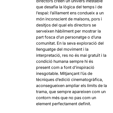
directors creen un univers inestable
que desafia la lògica del temps i de
l’espai: l’aïllament ens condueix a un
món inconscient de malsons, pors i
desitjos del qual els directors se
serveixen hàbilment per mostrar la
part fosca d’un personatge o d’una
comunitat. En la seva exploració del
llenguatge del moviment i la
interpretació, res no és mai gratuït i la
condició humana sempre hi és
present com a font d’inspiració
inesgotable. Mitjançant l’ús de
tècniques d’edició cinematogràfica,
aconsegueixen ampliar els límits de la
trama, que sempre apareixen com un
contorn més que no pas com un
element perfectament definit.