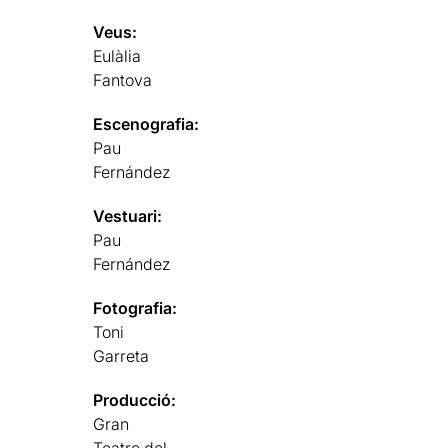
Veus:
Eulàlia
Fantova
Escenografia:
Pau
Fernández
Vestuari:
Pau
Fernández
Fotografia:
Toni
Garreta
Producció:
Gran
Teatre del