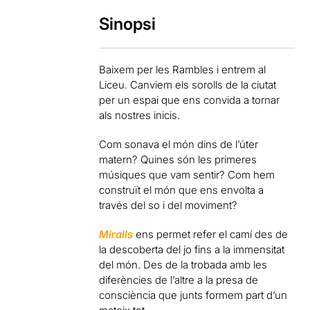
Sinopsi
Baixem per les Rambles i entrem al
Liceu. Canviem els sorolls de la ciutat
per un espai que ens convida a tornar
als nostres inicis.
Com sonava el món dins de l’úter
matern? Quines són les primeres
músiques que vam sentir? Com hem
construït el món que ens envolta a
través del so i del moviment?
Miralls
ens permet refer el camí des de
la descoberta del jo fins a la immensitat
del món. Des de la trobada amb les
diferències de l’altre a la presa de
consciència que junts formem part d’un