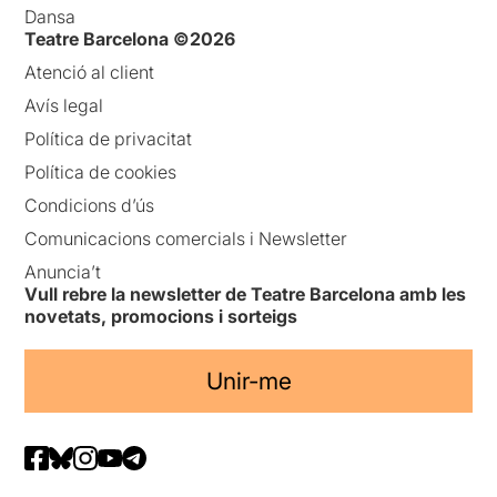
Dansa
Teatre Barcelona ©2026
Atenció al client
Avís legal
Política de privacitat
Política de cookies
Condicions d’ús
Comunicacions comercials i Newsletter
Anuncia’t
Vull rebre la newsletter de Teatre Barcelona amb les
novetats, promocions i sorteigs
Unir-me