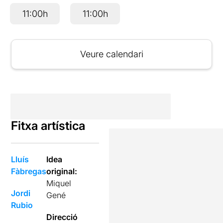
11:00h
11:00h
Veure calendari
Fitxa artística
Lluís
Idea
Fàbregas
original:
Miquel
Jordi
Gené
Rubio
Direcció