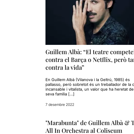
Guillem Albà: “El teatre compete
contra el Barça o Netflix, però 
contra la vida”
En Guillem Albà (Vilanova i la Geltrú, 1985) és
pallasso, però sobretot és un treballador de la c
incansable i vitalista, un valor que ha heretat de
seva família […]
7 desembre 2022
"Marabunta" de Guillem Albà & 
All In Orchestra al Coliseum