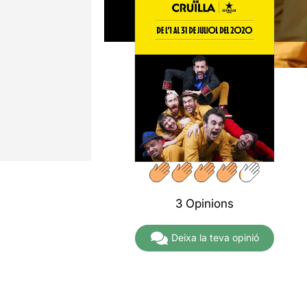
3 Opinions
Deixa la teva opinió