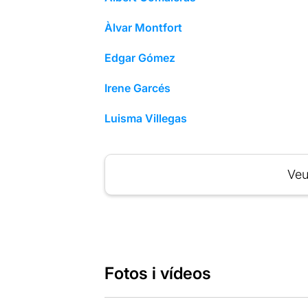
Àlvar Montfort
Edgar Gómez
Irene Garcés
Luisma Villegas
Veu
Fotos i vídeos