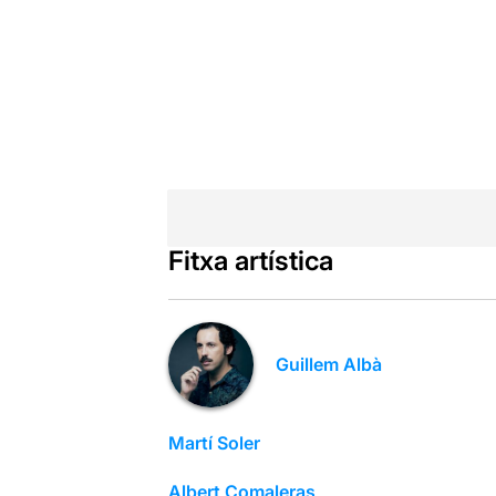
Fitxa artística
Guillem Albà
Martí Soler
Albert Comaleras