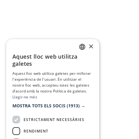
×
Aquest lloc web utilitza
CATALAN
galetes
SPANISH
Aquest lloc web utilitza galetes per millorar
l'experiència de l'usuari. En utilitzar el
nostre lloc web, accepteu totes les galetes
d’acord amb la nostra Política de galetes.
Llegir-ne més
MOSTRA TOTS ELS SOCIS
(1913) →
ESTRICTAMENT NECESSÀRIES
RENDIMENT