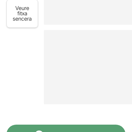
Veure
fitxa
sencera