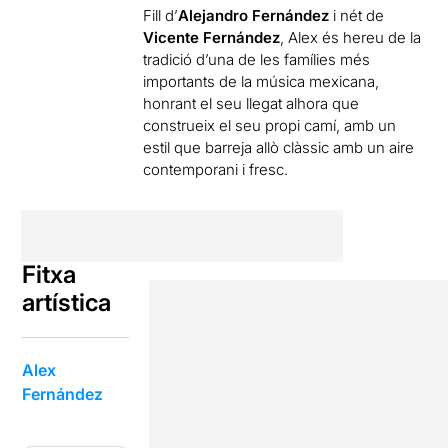
Fill d’
Alejandro Fernández
i nét de
Vicente Fernández
, Alex és hereu de la
tradició d’una de les famílies més
importants de la música mexicana,
honrant el seu llegat alhora que
construeix el seu propi camí, amb un
estil que barreja allò clàssic amb un aire
contemporani i fresc.
Fitxa
artística
Alex
Fernández