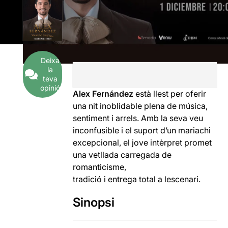
Deixa
la
teva
opinió
Alex Fernández
està llest per oferir
una nit inoblidable plena de música,
sentiment i arrels. Amb la seva veu
inconfusible i el suport d’un mariachi
excepcional, el jove intèrpret promet
una vetllada carregada de
romanticisme,
tradició i entrega total a lescenari.
Sinopsi