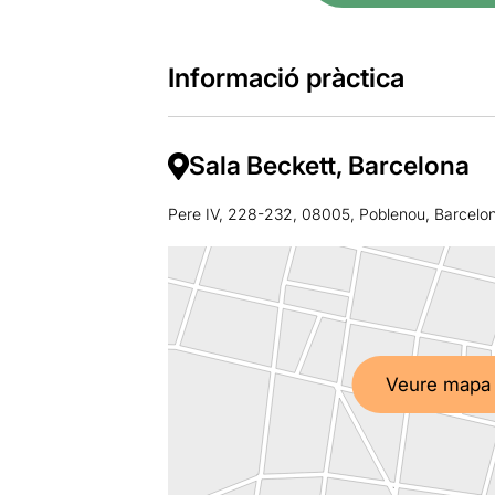
Informació pràctica
Sala Beckett, Barcelona
Pere IV, 228-232, 08005, Poblenou, Barcelo
Veure mapa