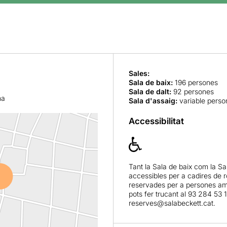
Sales:
Sala de baix
:
196 persones
Sala de dalt
:
92 persones
na
Sala d'assaig
:
variable perso
Accessibilitat
Tant la Sala de baix com la Sa
accessibles per a cadires de 
reservades per a persones amb
pots fer trucant al 93 284 53 
reserves@salabeckett.cat.