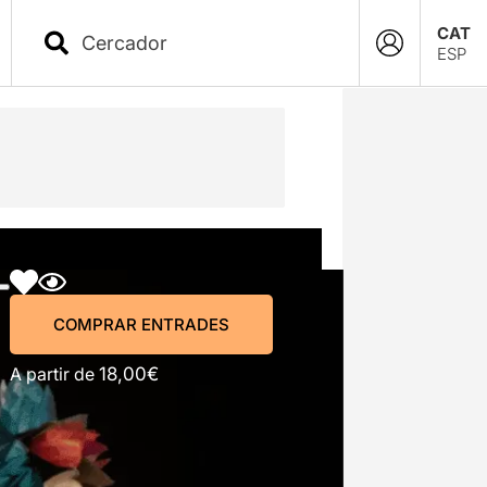
CAT
ESP
COMPRAR ENTRADES
COMPRAR ENTRADES
A partir de
18,00€