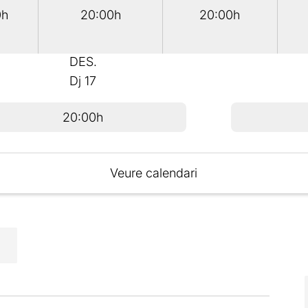
0h
20:00h
20:00h
DES.
Dj
17
20:00h
Veure calendari