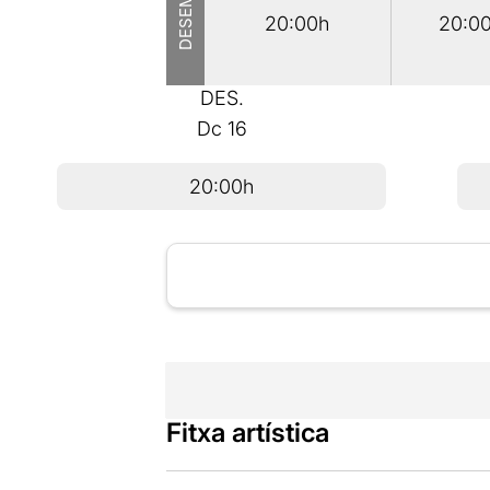
DESEMBRE
20:00h
20:0
DES.
Dc
16
20:00h
Fitxa artística