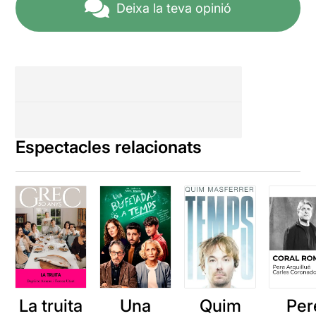
Deixa la teva opinió
Espectacles relacionats
La truita
Una
Quim
Per