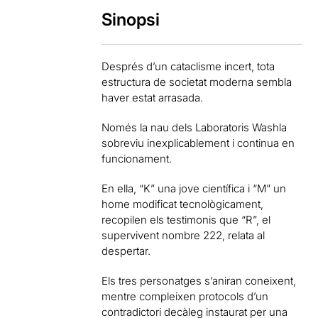
Sinopsi
Després d’un cataclisme incert, tota
estructura de societat moderna sembla
haver estat arrasada.
Només la nau dels Laboratoris Washla
sobreviu inexplicablement i continua en
funcionament.
En ella, “K” una jove científica i “M” un
home modificat tecnològicament,
recopilen els testimonis que “R”, el
supervivent nombre 222, relata al
despertar.
Els tres personatges s’aniran coneixent,
mentre compleixen protocols d’un
contradictori decàleg instaurat per una