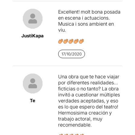
Excel·lent! molt bona posada
en escena i actuacions.
Musica i sons ambient en
viu.
JustiKapa
17/10/2020
Una obra que te hace viajar
por diferentes realidades…
ficticias o no tanto? La obra
invitó a cuestionar múltiples
Te
verdades aceptadas, y eso
es lo que espero del teatro!
Hermosisima creación y
trabajo actoral, muy
recomendable.