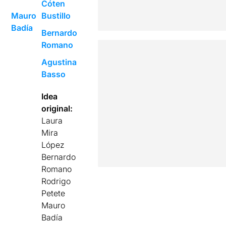
Cóten
Mauro
Bustillo
Badía
Bernardo
Romano
Agustina
Basso
Idea
original:
Laura
Mira
López
Bernardo
Romano
Rodrigo
Petete
Mauro
Badía