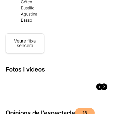
Cóten
Bustillo
Agustina
Basso
Veure fitxa
sencera
Fotos i vídeos
Opinions de l'espectacle
18