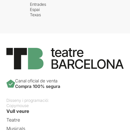
Entrades
Espai
Texas
Canal oficial de venta
Compra 100% segura
Disseny i programació:
Copymouse
Vull veure
Teatre
Musicals