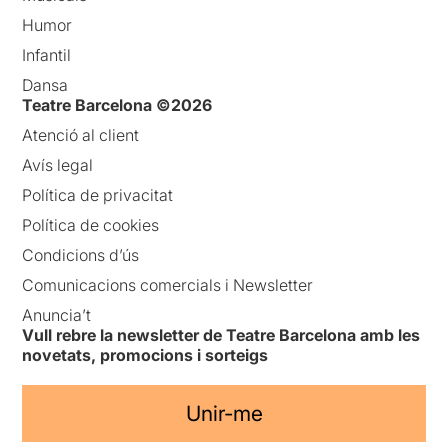
Humor
Infantil
Dansa
Teatre Barcelona ©2026
Atenció al client
Avís legal
Política de privacitat
Política de cookies
Condicions d’ús
Comunicacions comercials i Newsletter
Anuncia’t
Vull rebre la newsletter de Teatre Barcelona amb les
novetats, promocions i sorteigs
Unir-me