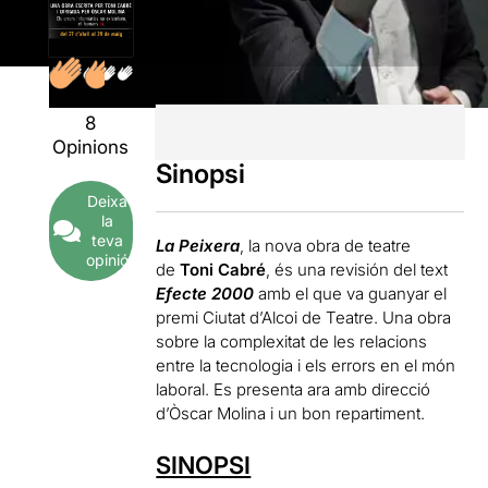
8
Opinions
Sinopsi
Deixa
la
teva
La Peixera
, la nova obra de teatre
opinió
de
Toni Cabré
, és una revisión del text
Efecte 2000
amb el que va guanyar el
premi Ciutat d’Alcoi de Teatre. Una obra
sobre la complexitat de les relacions
entre la tecnologia i els errors en el món
laboral. Es presenta ara amb direcció
d’Òscar Molina i un bon repartiment.
SINOPSI