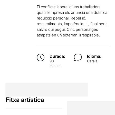
El conflicte laboral d’uns treballadors
quan l’empresa els anuncia una dràstica
reducció personal. Rebel·lió,
ressentiments, impotència… i, finalment,
salvi’s qui pugui. Cinc personatges
atrapats en un soterrani irrespirable.
Durada:
Idioma:
90
Català
minuts
Fitxa artística