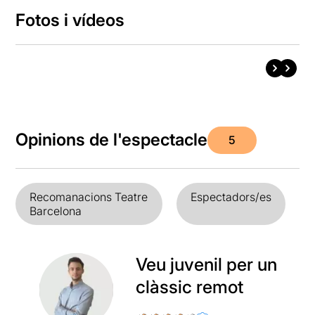
Fotos i vídeos
Opinions de l'espectacle
5
Recomanacions Teatre
Espectadors/es
Barcelona
Veu juvenil per un
clàssic remot