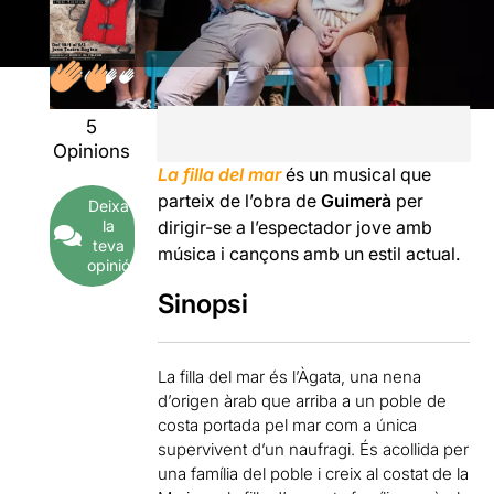
5
Opinions
La filla del mar
és un musical que
parteix de l’obra de
Guimerà
per
Deixa
la
dirigir-se a l’espectador jove amb
teva
música i cançons amb un estil actual.
opinió
Sinopsi
La filla del mar és l’Àgata, una nena
d’origen àrab que arriba a un poble de
costa portada pel mar com a única
supervivent d’un naufragi. És acollida per
una família del poble i creix al costat de la