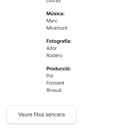
Dotras
Música:
Marc
Miramunt
Fotografia:
Aitor
Rodero
Producció:
Pol
Forment
Rivaud
Veure fitxa sencera