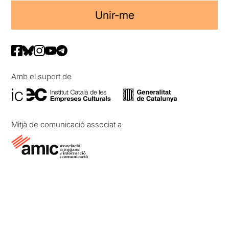
Unir-me
Amb el suport de
Mitjà de comunicació associat a