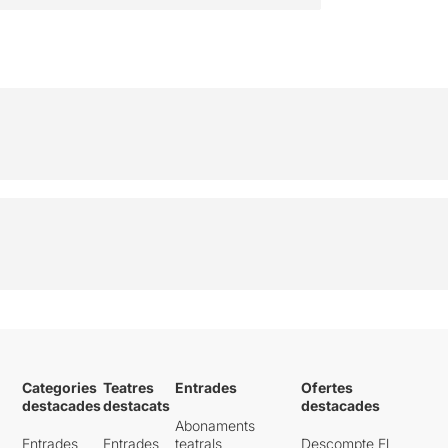
Categories
Teatres
Entrades
Ofertes
destacades
destacats
destacades
Abonaments
Entrades
Entrades
teatrals
Descompte El