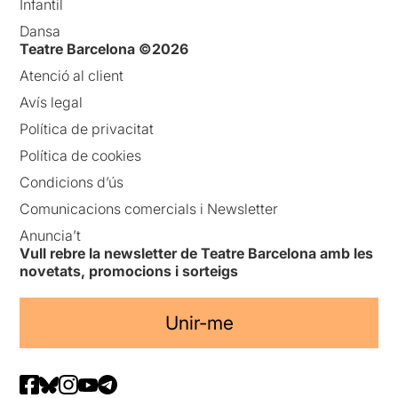
Infantil
Dansa
Teatre Barcelona ©2026
Atenció al client
Avís legal
Política de privacitat
Política de cookies
Condicions d’ús
Comunicacions comercials i Newsletter
Anuncia’t
Vull rebre la newsletter de Teatre Barcelona amb les
novetats, promocions i sorteigs
Unir-me