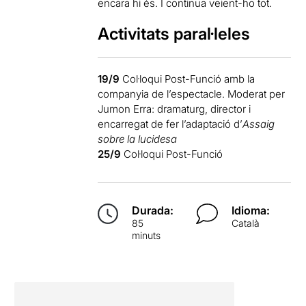
encara hi és. I continua veient-ho tot.
Activitats paral·leles
19/9
Col·loqui Post-Funció amb la
companyia de l’espectacle. Moderat per
Jumon Erra: dramaturg, director i
encarregat de fer l’adaptació d’
Assaig
sobre la lucidesa
25/9
Col·loqui Post-Funció
Durada:
Idioma:
85
Català
minuts