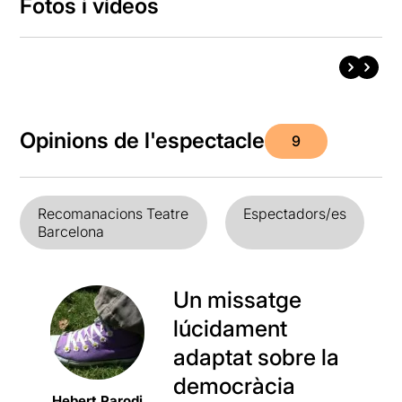
Fotos i vídeos
Opinions de l'espectacle
9
Recomanacions Teatre
Espectadors/es
Barcelona
Un missatge
lúcidament
adaptat sobre la
democràcia
Hebert Parodi