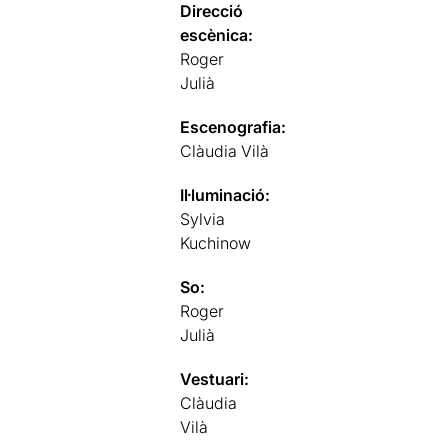
Direcció
escènica:
Roger
Julià
Escenografia:
Clàudia Vilà
Il·luminació:
Sylvia
Kuchinow
So:
Roger
Julià
Vestuari:
Clàudia
Vilà