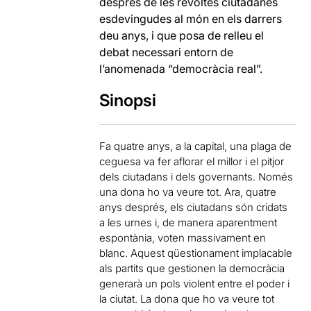
després de les revoltes ciutadanes
esdevingudes al món en els darrers
deu anys, i que posa de relleu el
debat necessari entorn de
l’anomenada “democràcia real”.
Sinopsi
Fa quatre anys, a la capital, una plaga de
ceguesa va fer aflorar el millor i el pitjor
dels ciutadans i dels governants. Només
una dona ho va veure tot. Ara, quatre
anys després, els ciutadans són cridats
a les urnes i, de manera aparentment
espontània, voten massivament en
blanc. Aquest qüestionament implacable
als partits que gestionen la democràcia
generarà un pols violent entre el poder i
la ciutat. La dona que ho va veure tot