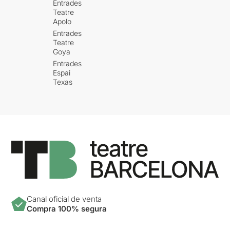
Entrades
Teatre
Apolo
Entrades
Teatre
Goya
Entrades
Espai
Texas
Canal oficial de venta
Compra 100% segura