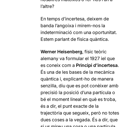
l’altre?
En temps d’incertesa, deixem de
banda l’angoixa i mirem-nos la
indeterminació com una oportunitat.
Estem parlant de física quàntica.
Werner Heisenberg
, físic teòric
alemany va formular el 1927 iel que
es coneix com a
Principi d’incertesa
.
És una de les bases de la mecànica
quàntica i, explicant-ho de manera
senzilla, diu que es pot conèixer amb
precisió la posició d’una partícula o
bé el moment lineal en què es troba,
és a dir, el punt exacte de la
trajectòria que segueix, però no totes
dues coses a la vegada. És a dir, que
si us mireu una cosa o una partícula