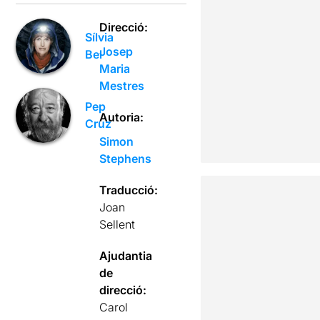
Direcció:
Sílvia
Josep
Bel
Maria
Mestres
Pep
Autoria:
Cruz
Simon
Stephens
Traducció:
Joan
Sellent
Ajudantia
de
direcció:
Carol