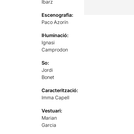
Ibarz
Escenografia:
Paco Azorín
Il·luminació:
Ignasi
Camprodon
So:
Jordi
Bonet
Caracterització:
Imma Capell
Vestuari:
Marian
Garcia