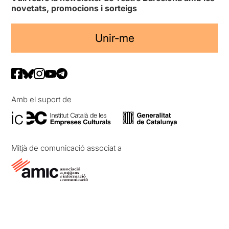
novetats, promocions i sorteigs
Unir-me
Amb el suport de
Mitjà de comunicació associat a