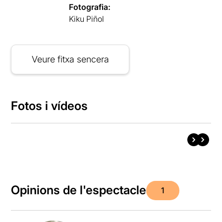
Fotografia:
Kiku Piñol
Veure fitxa sencera
Fotos i vídeos
Opinions de l'espectacle
1