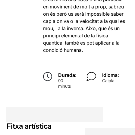
en moviment de molt a prop, sabreu
on és però us serà impossible saber
cap a on va o la velocitat a la qual es
mou, i a la inversa. Això, que és un
principi elemental de la física
quàntica, també es pot aplicar a la
condició humana.
Durada:
Idioma:
90
Català
minuts
Fitxa artística