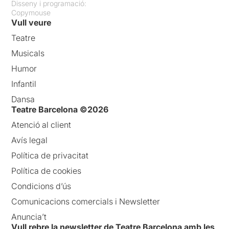
Disseny i programació:
Copymouse
Vull veure
Teatre
Musicals
Humor
Infantil
Dansa
Teatre Barcelona ©2026
Atenció al client
Avís legal
Política de privacitat
Política de cookies
Condicions d’ús
Comunicacions comercials i Newsletter
Anuncia’t
Vull rebre la newsletter de Teatre Barcelona amb les