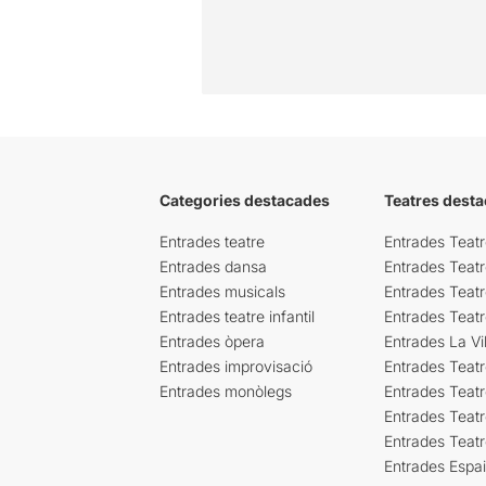
Categories destacades
Teatres desta
Entrades teatre
Entrades Teatr
Entrades dansa
Entrades Teat
Entrades musicals
Entrades Teatr
Entrades teatre infantil
Entrades Teat
Entrades òpera
Entrades La Vil
Entrades improvisació
Entrades Teat
Entrades monòlegs
Entrades Teatr
Entrades Teatr
Entrades Teat
Entrades Espa