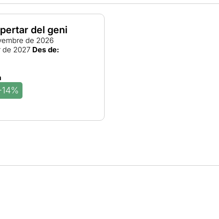
pertar del geni
vembre de 2026
 de 2027
Des de:
a
-14%