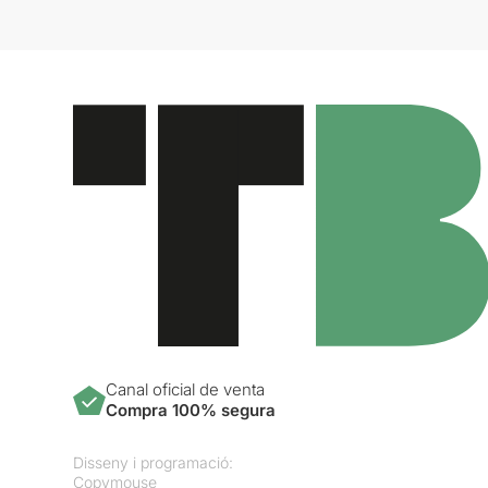
Canal oficial de venta
Compra 100% segura
Disseny i programació:
Copymouse