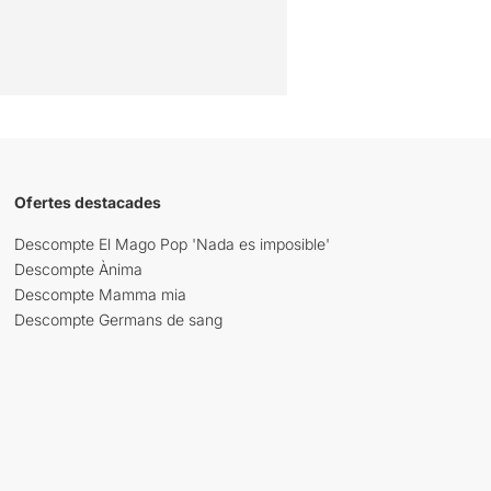
Ofertes destacades
Descompte El Mago Pop 'Nada es imposible'
Descompte Ànima
Descompte Mamma mia
Descompte Germans de sang