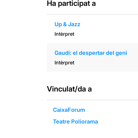
Ha participat a
Up & Jazz
Intèrpret
Gaudí: el despertar del geni
Intèrpret
Vinculat/da a
CaixaForum
Teatre Poliorama