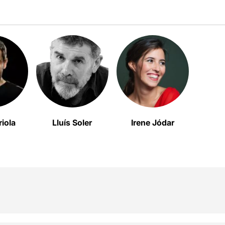
riola
Lluís Soler
Irene Jódar