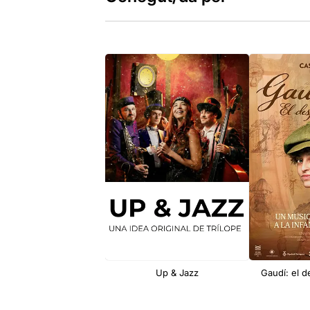
Up & Jazz
Gaudí: el d