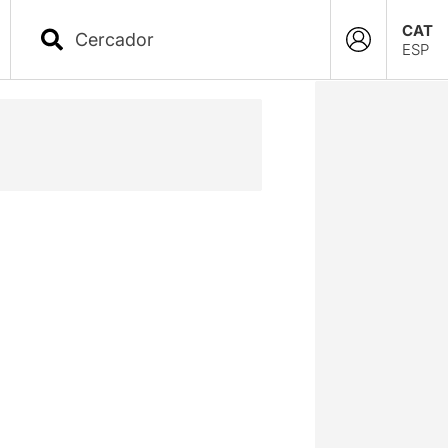
CAT
ESP