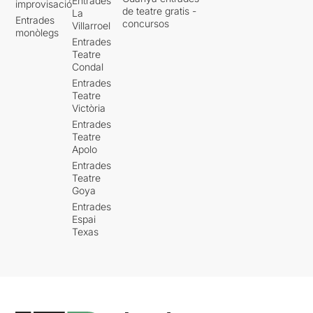
Entrades
improvisació
de teatre gratis -
La
Entrades
concursos
Villarroel
monòlegs
Entrades
Teatre
Condal
Entrades
Teatre
Victòria
Entrades
Teatre
Apolo
Entrades
Teatre
Goya
Entrades
Espai
Texas