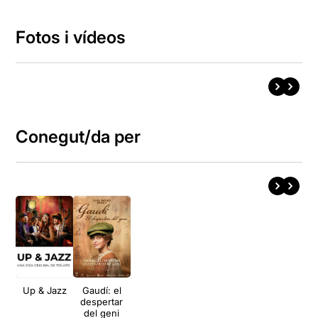
Fotos i vídeos
Conegut/da per
Up & Jazz
Gaudí: el
despertar
del geni