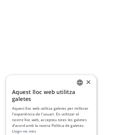
×
Aquest lloc web utilitza
CATALAN
galetes
SPANISH
Aquest lloc web utilitza galetes per millorar
l'experiència de l'usuari. En utilitzar el
nostre lloc web, accepteu totes les galetes
d’acord amb la nostra Política de galetes.
Llegir-ne més