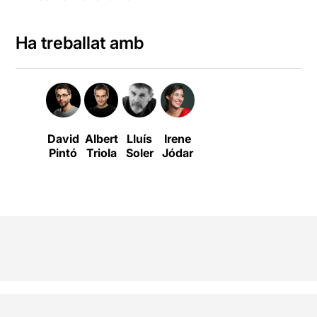
Ha treballat amb
David
Albert
Lluís
Irene
Pintó
Triola
Soler
Jódar