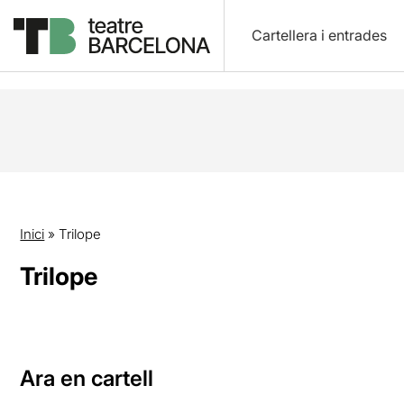
Cartellera i entrades
Inici
»
Trilope
Trilope
Ara en cartell