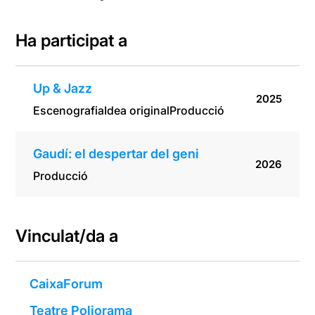
Ha participat a
Up & Jazz
2025
Escenografia
Idea original
Producció
Gaudí: el despertar del geni
2026
Producció
Vinculat/da a
CaixaForum
Teatre Poliorama