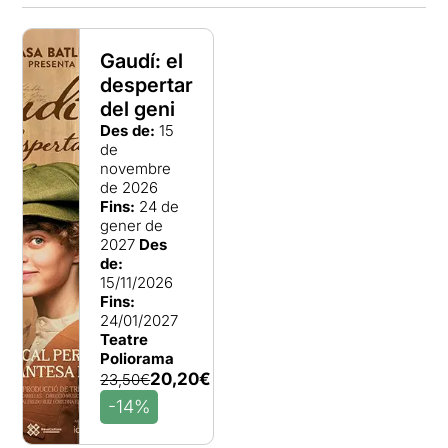
Gaudí: el
despertar
del geni
Des de:
15
de
novembre
de 2026
Fins:
24 de
gener de
2027
Des
de:
15/11/2026
Fins:
24/01/2027
Teatre
Poliorama
20,20€
23,50€
-14%