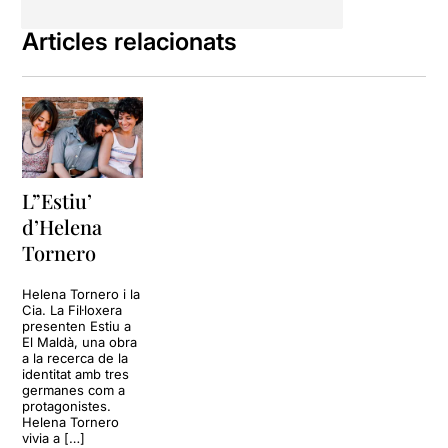
Articles relacionats
L”Estiu’
d’Helena
Tornero
Helena Tornero i la
Cia. La Fil·loxera
presenten Estiu a
El Maldà, una obra
a la recerca de la
identitat amb tres
germanes com a
protagonistes.
Helena Tornero
vivia a […]