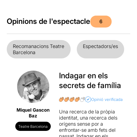
Opinions de l'espectacle
6
Recomanacions Teatre
Espectadors/es
Barcelona
Indagar en els
secrets de família
Opinió verificada
Miquel Gascon
Una recerca de la pròpia
Baz
identitat, una recerca dels
orígens sense por a
Teatre Barcelona
enfrontar-se amb fets del
passat. Indagar en els