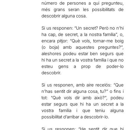
número de persones a qui pregunteu,
més grans seran les possibilitats de
descobrir alguna cosa.
Si us responen: “Un secret? Però no n’hi
ha cap, de secret, a la nostra família”, o,
encara pitjor: “Què vols, tornar-me boig
(o boja) amb aquestes preguntes?”,
aleshores podeu estar ben segurs que
hi ha un secret a la vostra família i que no
esteu gens a prop de poder-lo
descobrir.
Si us responen, amb aire recelós: “Que
n’has sentit dir alguna cosa, tu?” o fins i
tot: “Què vols dir amb això?”, podeu
estar segurs que hi ha un secret a la
vostra família i que teniu alguna
possibilitat d’arribar a descobrir-lo.
Si us responen: “He sentit dir que hi