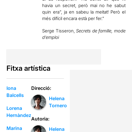
havia un secret, però mai no he sabut
quin era”, ja en sabeu la meitat! Però el
més difícil encara està per fer.”
Serge Tisseron,
Secrets de famille, mode
d’emploi
Fitxa artística
Iona
Direcció:
Balcells
Helena
Tornero
Lorena
Hernàndez
Autoria:
Marina
Helena