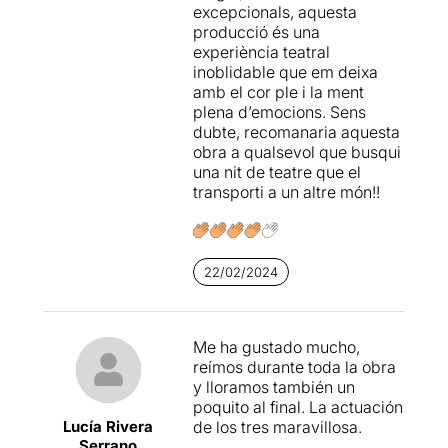
excepcionals, aquesta
producció és una
experiència teatral
inoblidable que em deixa
amb el cor ple i la ment
plena d’emocions. Sens
dubte, recomanaria aquesta
obra a qualsevol que busqui
una nit de teatre que el
transporti a un altre món!!
22/02/2024
Me ha gustado mucho,
reímos durante toda la obra
y lloramos también un
poquito al final. La actuación
Lucía Rivera
de los tres maravillosa.
Serrano