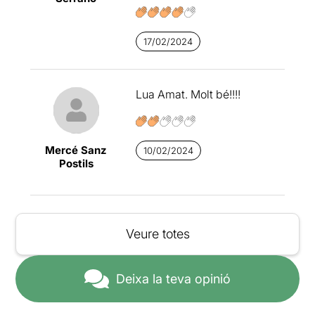
17/02/2024
Lua Amat. Molt bé!!!!
Mercé Sanz
10/02/2024
Postils
Veure totes
Deixa la teva opinió