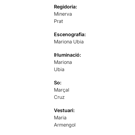
Regidoria:
Minerva
Prat
Escenografia:
Mariona Ubia
Il·luminació:
Mariona
Ubia
So:
Marçal
Cruz
Vestuari:
Maria
Armengol