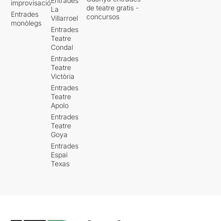
Entrades
improvisació
de teatre gratis -
La
Entrades
concursos
Villarroel
monòlegs
Entrades
Teatre
Condal
Entrades
Teatre
Victòria
Entrades
Teatre
Apolo
Entrades
Teatre
Goya
Entrades
Espai
Texas