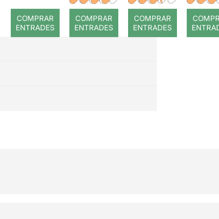
romp
COMPRAR
COMPRAR
COMPRAR
COMP
ENTRADES
ENTRADES
ENTRADES
ENTRA