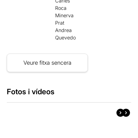
Carles
Roca
Minerva
Prat
Andrea
Quevedo
Veure fitxa sencera
Fotos i vídeos