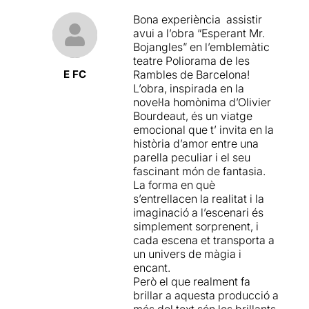
Bona experiència assistir
avui a l’obra “Esperant Mr.
Bojangles” en l’emblemàtic
teatre Poliorama de les
E FC
Rambles de Barcelona!
L’obra, inspirada en la
novel·la homònima d’Olivier
Bourdeaut, és un viatge
emocional que t’ invita en la
història d’amor entre una
parella peculiar i el seu
fascinant món de fantasia.
La forma en què
s’entrellacen la realitat i la
imaginació a l’escenari és
simplement sorprenent, i
cada escena et transporta a
un univers de màgia i
encant.
Però el que realment fa
brillar a aquesta producció a