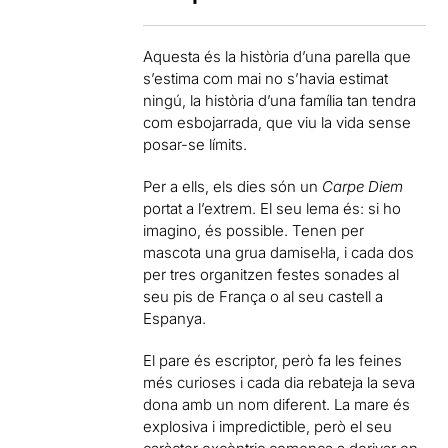
Aquesta és la història d’una parella que
s’estima com mai no s’havia estimat
ningú, la història d’una família tan tendra
com esbojarrada, que viu la vida sense
posar-se límits.
Per a ells, els dies són un
Carpe Diem
portat a l’extrem. El seu lema és: si ho
imagino, és possible. Tenen per
mascota una grua damisel·la, i cada dos
per tres organitzen festes sonades al
seu pis de França o al seu castell a
Espanya.
El pare és escriptor, però fa les feines
més curioses i cada dia rebateja la seva
dona amb un nom diferent. La mare és
explosiva i impredictible, però el seu