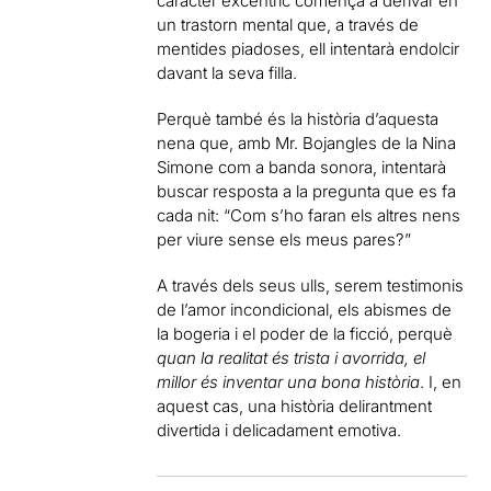
caràcter excèntric comença a derivar en
un trastorn mental que, a través de
mentides piadoses, ell intentarà endolcir
davant la seva filla.
Perquè també és la història d’aquesta
nena que, amb Mr. Bojangles de la Nina
Simone com a banda sonora, intentarà
buscar resposta a la pregunta que es fa
cada nit: “Com s’ho faran els altres nens
per viure sense els meus pares?”
A través dels seus ulls, serem testimonis
de l’amor incondicional, els abismes de
la bogeria i el poder de la ficció, perquè
quan la realitat és trista i avorrida, el
millor és inventar una bona història
. I, en
aquest cas, una història delirantment
divertida i delicadament emotiva.