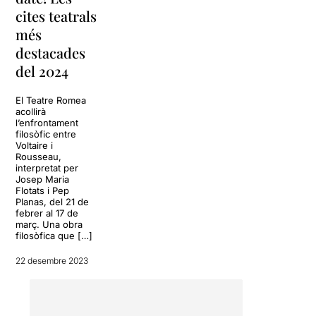
cites teatrals
més
destacades
del 2024
El Teatre Romea
acollirà
l’enfrontament
filosòfic entre
Voltaire i
Rousseau,
interpretat per
Josep Maria
Flotats i Pep
Planas, del 21 de
febrer al 17 de
març. Una obra
filosòfica que […]
22 desembre 2023