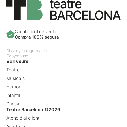
Canal oficial de venta
Compra 100% segura
Disseny i programació:
Copymouse
Vull veure
Teatre
Musicals
Humor
Infantil
Dansa
Teatre Barcelona ©2026
Atenció al client
Avís legal