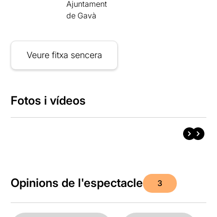
Ajuntament
de Gavà
Veure fitxa sencera
Fotos i vídeos
Opinions de l'espectacle
3