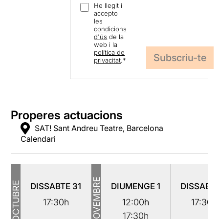
He llegit i
accepto
les
condicions
d'ús
de la
web i la
política de
privacitat
.
*
Properes actuacions
SAT! Sant Andreu Teatre, Barcelona
Calendari
NOVEMBRE
OCTUBRE
DISSABTE
31
DIUMENGE
1
DISSABT
17:30h
12:00h
17:30h
17:30h