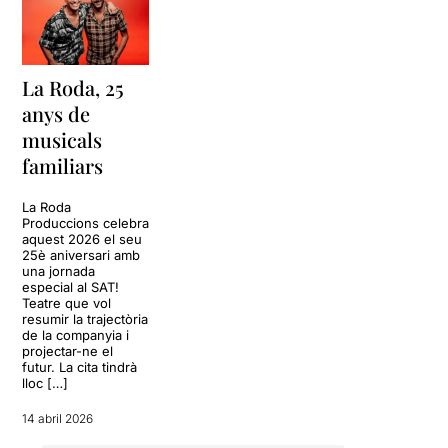
La Roda, 25
anys de
musicals
familiars
La Roda
Produccions celebra
aquest 2026 el seu
25è aniversari amb
una jornada
especial al SAT!
Teatre que vol
resumir la trajectòria
de la companyia i
projectar-ne el
futur. La cita tindrà
lloc […]
14 abril 2026