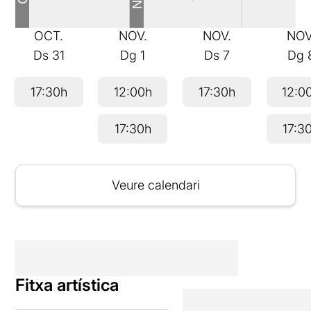
OCT.
NOV.
NOV.
NOV
Ds
31
Dg
1
Ds
7
Dg
17:30h
12:00h
17:30h
12:0
17:30h
17:3
Veure calendari
Fitxa artística