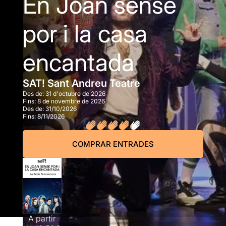
En Joan sense
por i la casa
encantada
SAT! Sant Andreu Teatre
Des de:
31 d'octubre de 2026
Fins:
8 de novembre de 2026
Des de:
31/10/2026
Fins:
8/11/2026
COMPRAR ENTRADES
A partir