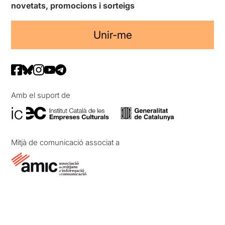
novetats, promocions i sorteigs
Unir-me
Amb el suport de
Mitjà de comunicació associat a