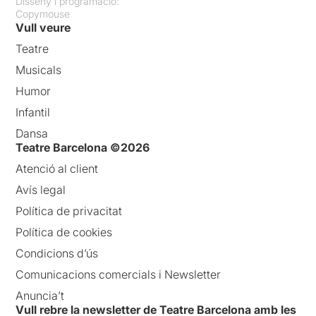
Disseny i programació:
Copymouse
Vull veure
Teatre
Musicals
Humor
Infantil
Dansa
Teatre Barcelona ©2026
Atenció al client
Avís legal
Política de privacitat
Política de cookies
Condicions d’ús
Comunicacions comercials i Newsletter
Anuncia’t
Vull rebre la newsletter de Teatre Barcelona amb les