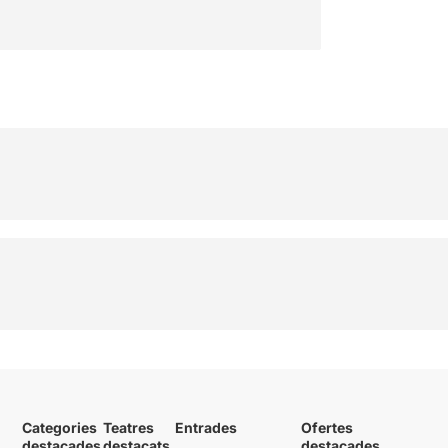
Categories
Teatres
Entrades
Ofertes
destacades
destacats
destacades