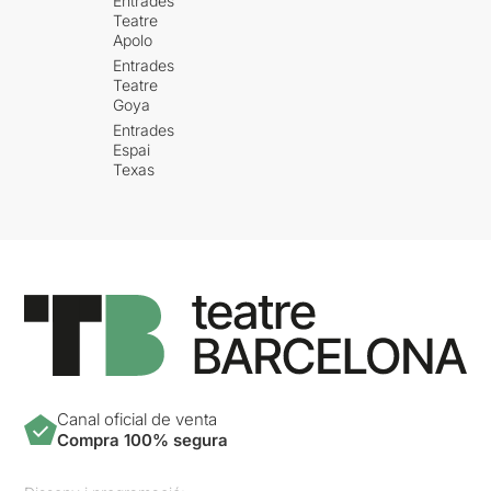
Entrades
Teatre
Apolo
Entrades
Teatre
Goya
Entrades
Espai
Texas
Canal oficial de venta
Compra 100% segura