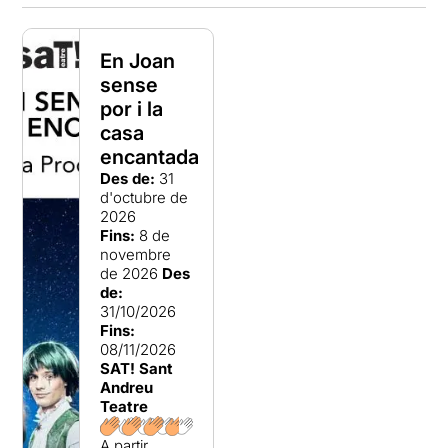
En Joan
sense
por i la
casa
encantada
Des de:
31
d'octubre de
2026
Fins:
8 de
novembre
de 2026
Des
de:
31/10/2026
Fins:
08/11/2026
SAT! Sant
Andreu
Teatre
A partir