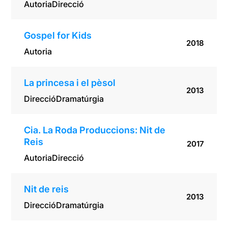
Autoria
Direcció
Gospel for Kids
2018
Autoria
La princesa i el pèsol
2013
Direcció
Dramatúrgia
Cia. La Roda Produccions: Nit de
Reis
2017
Autoria
Direcció
Nit de reis
2013
Direcció
Dramatúrgia