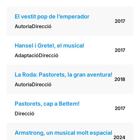
El vestit pop de l’emperador
2017
Autoria
Direcció
Hansel i Gretel, el musical
2017
Adaptació
Direcció
La Roda: Pastorets, la gran aventura!
2018
Autoria
Direcció
Pastorets, cap a Betlem!
2017
Direcció
Armstrong, un musical molt espacial
2024