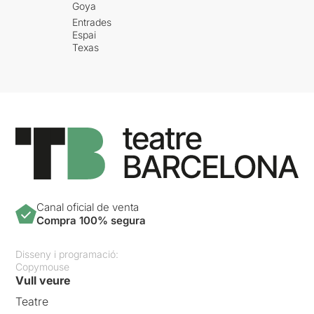
Goya
Entrades
Espai
Texas
Canal oficial de venta
Compra 100% segura
Disseny i programació:
Copymouse
Vull veure
Teatre