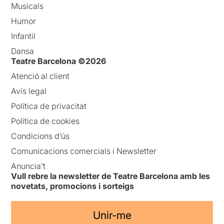
Musicals
Humor
Infantil
Dansa
Teatre Barcelona ©2026
Atenció al client
Avís legal
Política de privacitat
Política de cookies
Condicions d’ús
Comunicacions comercials i Newsletter
Anuncia’t
Vull rebre la newsletter de Teatre Barcelona amb les
novetats, promocions i sorteigs
Unir-me