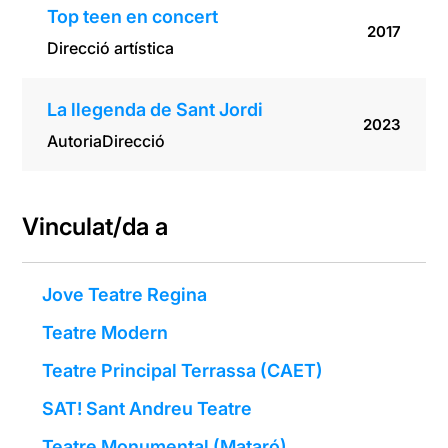
Top teen en concert
2017
Direcció artística
La llegenda de Sant Jordi
2023
Autoria
Direcció
Vinculat/da a
Jove Teatre Regina
Teatre Modern
Teatre Principal Terrassa (CAET)
SAT! Sant Andreu Teatre
Teatre Monumental (Mataró)