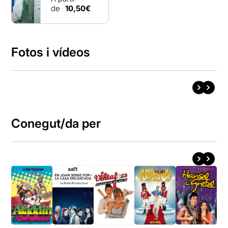
de
10,50€
Fotos i vídeos
Conegut/da per