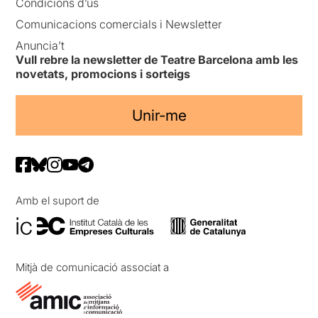
Condicions d’ús
Comunicacions comercials i Newsletter
Anuncia’t
Vull rebre la newsletter de Teatre Barcelona amb les
novetats, promocions i sorteigs
Unir-me
Amb el suport de
Mitjà de comunicació associat a