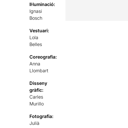
Il·luminació:
Ignasi
Bosch
Vestuari:
Lola
Belles
Coreografia:
Anna
Llombart
Disseny
gràfic:
Carles
Murillo
Fotografia:
Julià