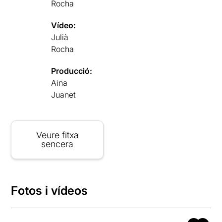
Rocha
Vídeo:
Julià
Rocha
Producció:
Aina
Juanet
Veure fitxa
sencera
Fotos i vídeos