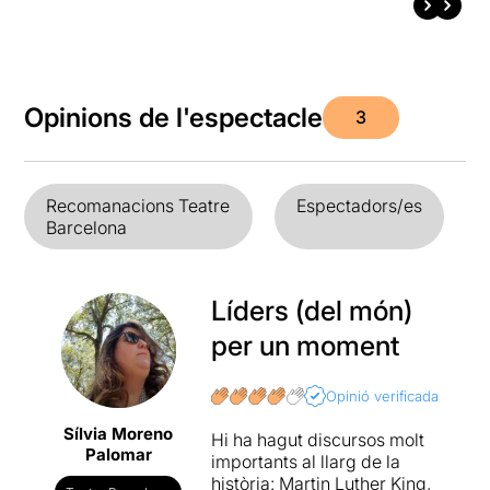
Opinions de l'espectacle
3
Recomanacions Teatre
Espectadors/es
Barcelona
Líders (del món)
per un moment
Opinió verificada
Sílvia Moreno
Hi ha hagut discursos molt
Palomar
importants al llarg de la
història: Martin Luther King,