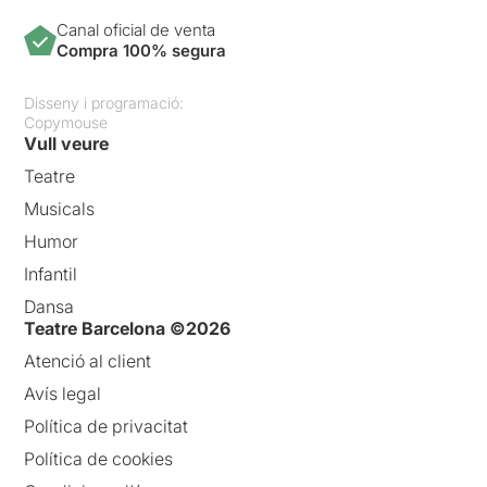
Canal oficial de venta
Compra 100% segura
Disseny i programació:
Copymouse
Vull veure
Teatre
Musicals
Humor
Infantil
Dansa
Teatre Barcelona ©2026
Atenció al client
Avís legal
Política de privacitat
Política de cookies