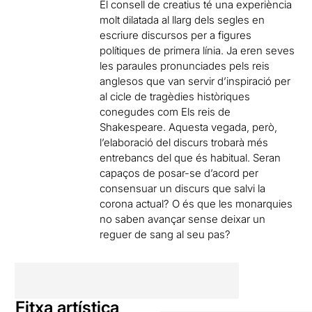
El consell de creatius té una experiència
molt dilatada al llarg dels segles en
escriure discursos per a figures
polítiques de primera línia. Ja eren seves
les paraules pronunciades pels reis
anglesos que van servir d’inspiració per
al cicle de tragèdies històriques
conegudes com Els reis de
Shakespeare. Aquesta vegada, però,
l’elaboració del discurs trobarà més
entrebancs del que és habitual. Seran
capaços de posar-se d’acord per
consensuar un discurs que salvi la
corona actual? O és que les monarquies
no saben avançar sense deixar un
reguer de sang al seu pas?
Fitxa artística