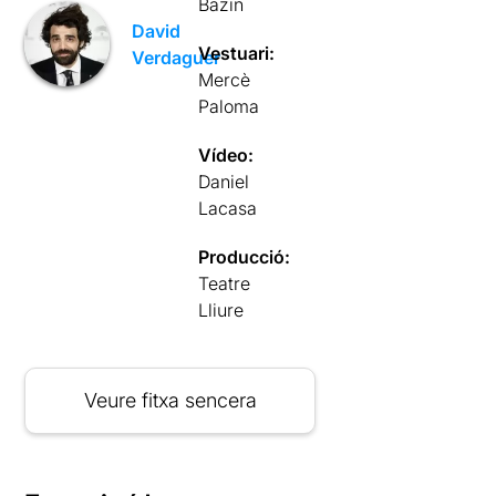
Bazin
David
Vestuari:
Verdaguer
Mercè
Paloma
Vídeo:
Daniel
Lacasa
Producció:
Teatre
Lliure
Veure fitxa sencera