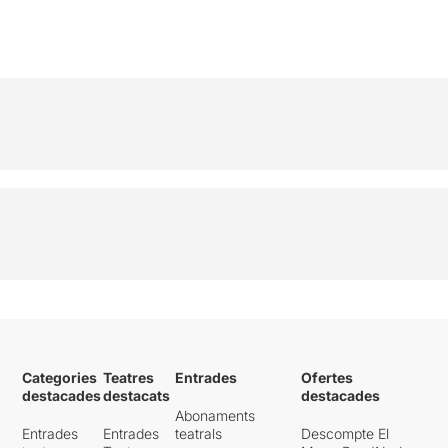
Categories
Teatres
Entrades
Ofertes
destacades
destacats
destacades
Abonaments
Entrades
Entrades
teatrals
Descompte El