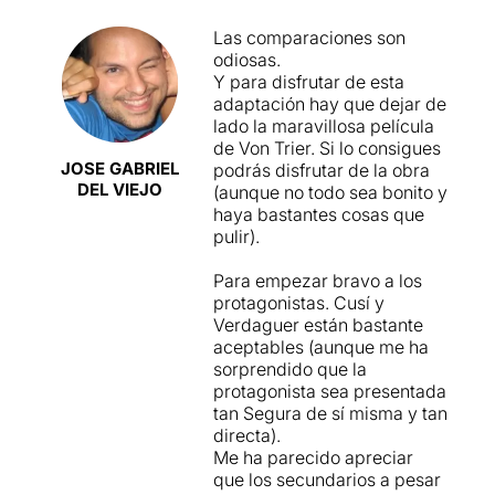
Las comparaciones son
odiosas.
Y para disfrutar de esta
adaptación hay que dejar de
lado la maravillosa película
de Von Trier. Si lo consigues
JOSE GABRIEL
podrás disfrutar de la obra
DEL VIEJO
(aunque no todo sea bonito y
haya bastantes cosas que
pulir).
Para empezar bravo a los
protagonistas. Cusí y
Verdaguer están bastante
aceptables (aunque me ha
sorprendido que la
protagonista sea presentada
tan Segura de sí misma y tan
directa).
Me ha parecido apreciar
que los secundarios a pesar