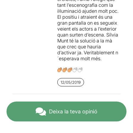
tant l’escenografia com la
il·luminació ajuden molt poc.
El positiu i atraient és una
gran pantalla on es segueix
veient els actors a l’exterior
quan surten d’escena. Sílvia
Munt té la solució a la mà
que crec que hauria
d’activar ja. Veritablement n
´esperava molt més.
12/05/2019
Deixa la teva opinió