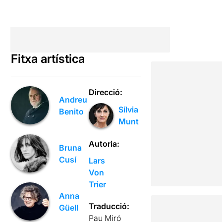
Fitxa artística
Direcció:
Andreu
Sílvia
Benito
Munt
Autoria:
Bruna
Cusí
Lars
Von
Trier
Anna
Traducció:
Güell
Pau Miró