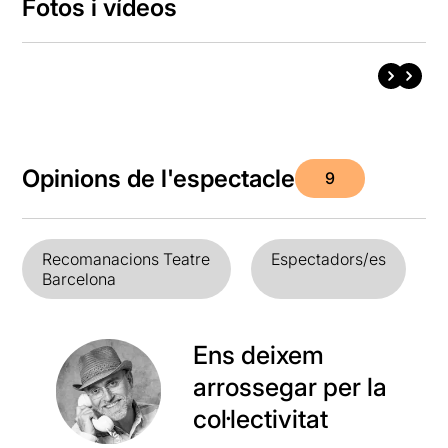
Fotos i vídeos
Opinions de l'espectacle
9
Recomanacions Teatre
Espectadors/es
Barcelona
Ens deixem
arrossegar per la
col·lectivitat