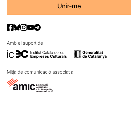
Unir-me
Amb el suport de
Mitjà de comunicació associat a