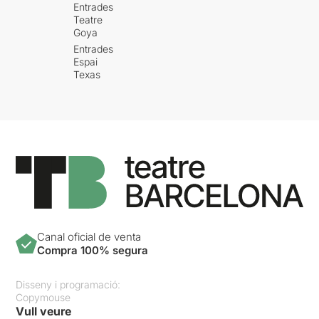
Entrades
Teatre
Goya
Entrades
Espai
Texas
Canal oficial de venta
Compra 100% segura
Disseny i programació:
Copymouse
Vull veure