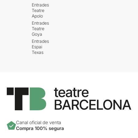
Entrades
Teatre
Apolo
Entrades
Teatre
Goya
Entrades
Espai
Texas
Canal oficial de venta
Compra 100% segura