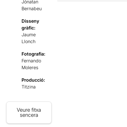
Jónatan
Bernabeu
Disseny
gràfic:
Jaume
Llonch
Fotografia:
Fernando
Moleres
Producció:
Titzina
Veure fitxa
sencera