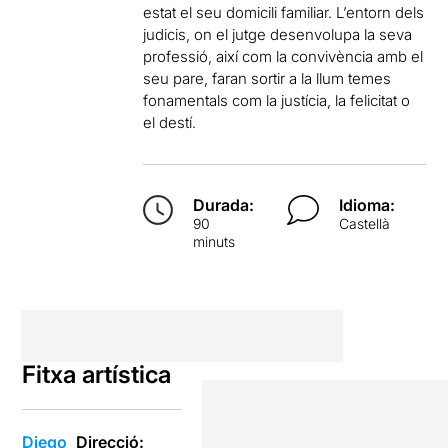
estat el seu domicili familiar. L’entorn dels
judicis, on el jutge desenvolupa la seva
professió, així com la convivència amb el
seu pare, faran sortir a la llum temes
fonamentals com la justícia, la felicitat o
el destí.
Durada:
Idioma:
90
Castellà
minuts
Fitxa artística
Diego
Direcció: