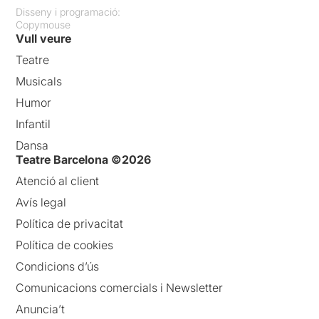
Disseny i programació:
Copymouse
Vull veure
Teatre
Musicals
Humor
Infantil
Dansa
Teatre Barcelona ©2026
Atenció al client
Avís legal
Política de privacitat
Política de cookies
Condicions d’ús
Comunicacions comercials i Newsletter
Anuncia’t