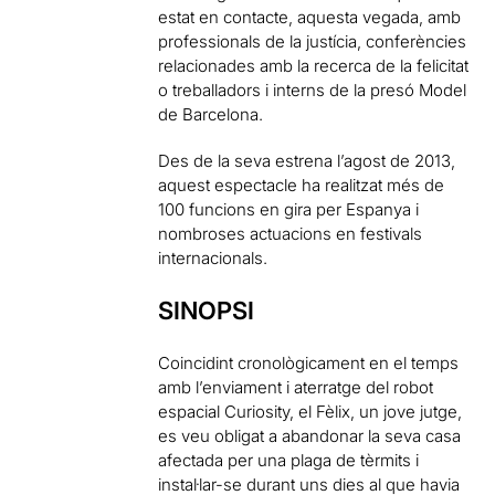
estat en contacte, aquesta vegada, amb
professionals de la justícia, conferències
relacionades amb la recerca de la felicitat
o treballadors i interns de la presó Model
de Barcelona.
Des de la seva estrena l’agost de 2013,
aquest espectacle ha realitzat més de
100 funcions en gira per Espanya i
nombroses actuacions en festivals
internacionals.
SINOPSI
Coincidint cronològicament en el temps
amb l’enviament i aterratge del robot
espacial Curiosity, el Fèlix, un jove jutge,
es veu obligat a abandonar la seva casa
afectada per una plaga de tèrmits i
instal·lar-se durant uns dies al que havia