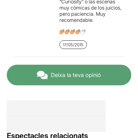
“Curiosity” o las escenas
muy cómicas de los juicios,
pero paciencia. Muy
recomendable.
17/05/2015
Deixa la teva opinió
Espectacles relacionats