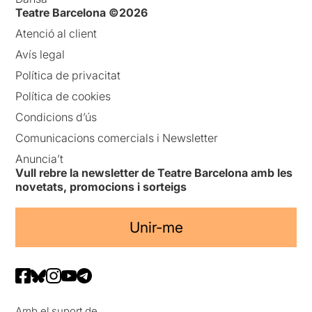
Teatre Barcelona ©2026
Atenció al client
Avís legal
Política de privacitat
Política de cookies
Condicions d’ús
Comunicacions comercials i Newsletter
Anuncia’t
Vull rebre la newsletter de Teatre Barcelona amb les
novetats, promocions i sorteigs
Unir-me
Amb el suport de