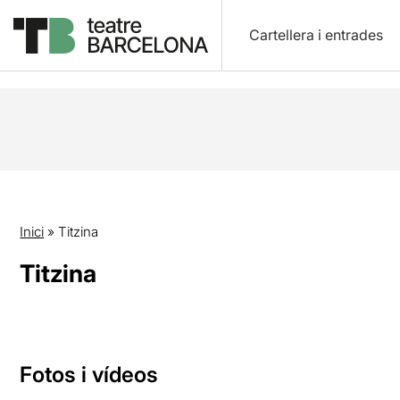
Cartellera i entrades
Inici
»
Titzina
Titzina
Fotos i vídeos