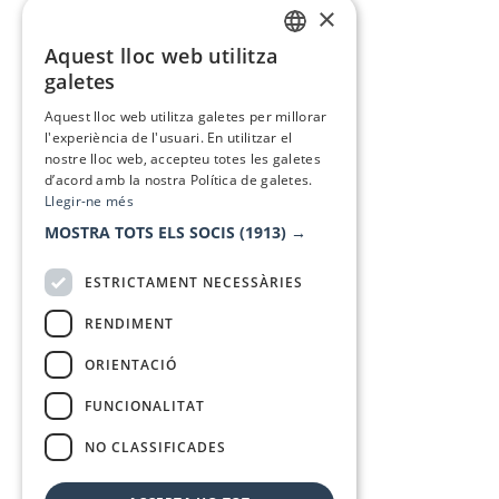
×
Aquest lloc web utilitza
CATALAN
galetes
SPANISH
Aquest lloc web utilitza galetes per millorar
l'experiència de l'usuari. En utilitzar el
nostre lloc web, accepteu totes les galetes
d’acord amb la nostra Política de galetes.
Llegir-ne més
MOSTRA TOTS ELS SOCIS
(1913) →
ESTRICTAMENT NECESSÀRIES
RENDIMENT
ORIENTACIÓ
FUNCIONALITAT
NO CLASSIFICADES