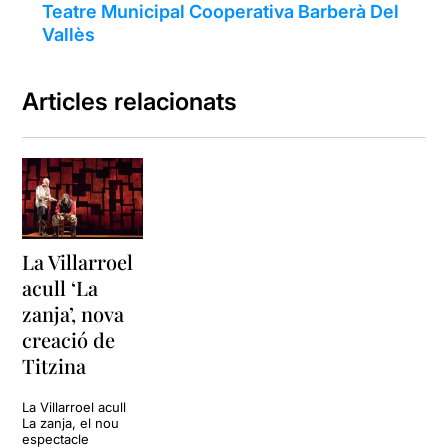
Teatre Municipal Cooperativa Barberà Del
Vallès
Articles relacionats
La Villarroel
acull ‘La
zanja’, nova
creació de
Titzina
La Villarroel acull
La zanja, el nou
espectacle