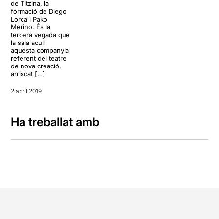
de Titzina, la
formació de Diego
Lorca i Pako
Merino. És la
tercera vegada que
la sala acull
aquesta companyia
referent del teatre
de nova creació,
arriscat […]
2 abril 2019
Ha treballat amb