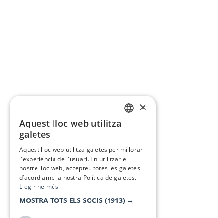
×
Aquest lloc web utilitza
CATALAN
galetes
SPANISH
Aquest lloc web utilitza galetes per millorar
l'experiència de l'usuari. En utilitzar el
nostre lloc web, accepteu totes les galetes
d’acord amb la nostra Política de galetes.
Llegir-ne més
MOSTRA TOTS ELS SOCIS
(1913) →