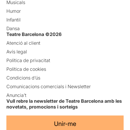
Musicals
Humor
Infantil
Dansa
Teatre Barcelona ©2026
Atenció al client
Avís legal
Política de privacitat
Política de cookies
Condicions d’ús
Comunicacions comercials i Newsletter
Anuncia’t
Vull rebre la newsletter de Teatre Barcelona amb les
novetats, promocions i sorteigs
Unir-me