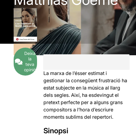
Deixa
la
teva
opinió
La marxa de l’ésser estimat i
gestionar la consegüent frustració ha
estat subjecte en la música al llarg
dels segles. Així, ha esdevingut el
pretext perfecte per a alguns grans
compositors a l’hora d’escriure
moments sublims del repertori.
Sinopsi