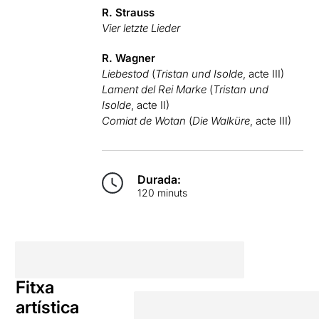
R. Strauss
Vier letzte Lieder
R. Wagner
Liebestod
(
Tristan und Isolde
, acte III)
Lament del Rei Marke
(
Tristan und
Isolde
, acte II)
Comiat de Wotan
(
Die Walküre
, acte III)
Durada:
120 minuts
Fitxa
artística