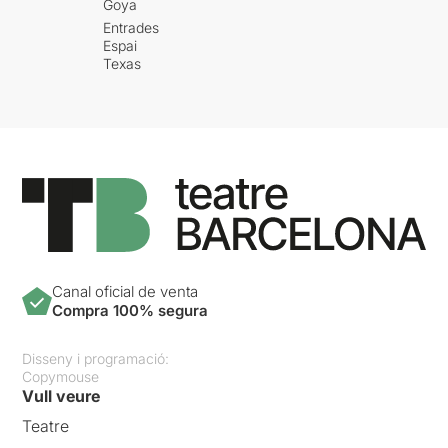
Goya
Entrades
Espai
Texas
Canal oficial de venta
Compra 100% segura
Disseny i programació:
Copymouse
Vull veure
Teatre