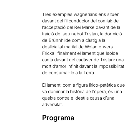
Tres exemples wagnerians ens situen
davant del fil conductor del comiat: de
l’acceptació del Rei Marke davant de la
traïció del seu nebot Tristan, la dormició
de Brünnhilde com a càstig a la
deslleialtat marital de Wotan envers
Fricka i finalment el lament que Isolde
canta davant del cadàver de Tristan: una
mort d’amor infinit davant la impossibilitat
de consumar-lo a la Terra.
El lament, com a figura lírico-patètica que
va dominar la història de l’òpera, és una
queixa contra el destí a causa d’una
adversitat.
Programa