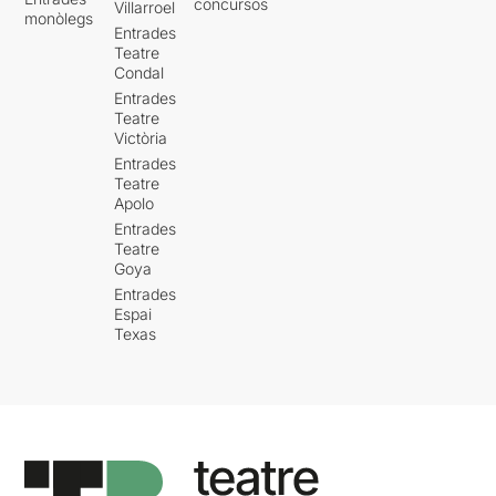
concursos
Villarroel
monòlegs
Entrades
Teatre
Condal
Entrades
Teatre
Victòria
Entrades
Teatre
Apolo
Entrades
Teatre
Goya
Entrades
Espai
Texas