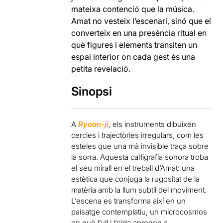
mateixa contenció que la música.
Amat no vesteix l’escenari, sinó que el
converteix en una presència ritual en
què figures i elements transiten un
espai interior on cada gest és una
petita revelació.
Sinopsi
A
Ryoan-ji
, els instruments dibuixen
cercles i trajectòries irregulars, com les
esteles que una mà invisible traça sobre
la sorra. Aquesta cal·ligrafia sonora troba
el seu mirall en el treball d’Amat: una
estètica que conjuga la rugositat de la
matèria amb la llum subtil del moviment.
L’escena es transforma així en un
paisatge contemplatiu, un microcosmos
en què l’ull i l’oïda aprenen a