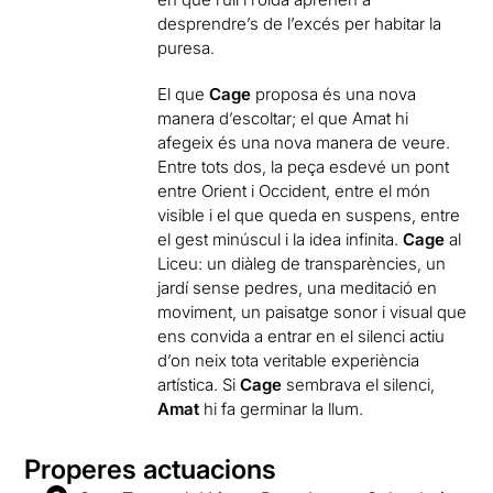
desprendre’s de l’excés per habitar la
puresa.
El que
Cage
proposa és una nova
manera d’escoltar; el que Amat hi
afegeix és una nova manera de veure.
Entre tots dos, la peça esdevé un pont
entre Orient i Occident, entre el món
visible i el que queda en suspens, entre
el gest minúscul i la idea infinita.
Cage
al
Liceu: un diàleg de transparències, un
jardí sense pedres, una meditació en
moviment, un paisatge sonor i visual que
ens convida a entrar en el silenci actiu
d’on neix tota veritable experiència
artística. Si
Cage
sembrava el silenci,
Amat
hi fa germinar la llum.
Properes actuacions