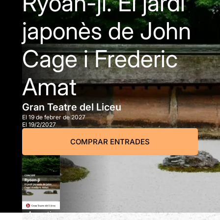
Ryoan-ji. El jardí
japonès de John
Cage i Frederic
Amat
Gran Teatre del Liceu
El 19 de febrer de 2027
El 19/2/2027
COMPRAR ENTRADES
A partir