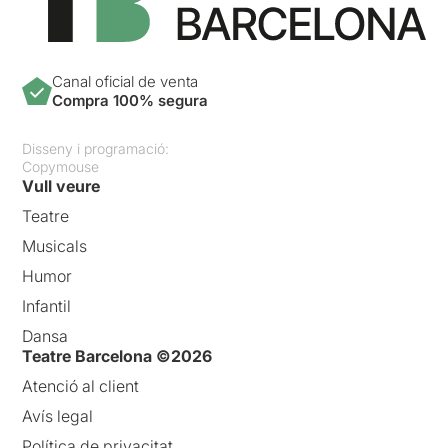
Canal oficial de venta
Compra 100% segura
Disseny i programació:
Copymouse
Vull veure
Teatre
Musicals
Humor
Infantil
Dansa
Teatre Barcelona ©2026
Atenció al client
Avís legal
Política de privacitat