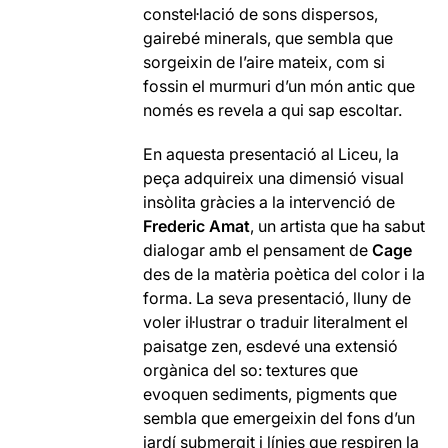
constel·lació de sons dispersos,
gairebé minerals, que sembla que
sorgeixin de l’aire mateix, com si
fossin el murmuri d’un món antic que
només es revela a qui sap escoltar.
En aquesta presentació al Liceu, la
peça adquireix una dimensió visual
insòlita gràcies a la intervenció de
Frederic Amat
, un artista que ha sabut
dialogar amb el pensament de
Cage
des de la matèria poètica del color i la
forma. La seva presentació, lluny de
voler il·lustrar o traduir literalment el
paisatge zen, esdevé una extensió
orgànica del so: textures que
evoquen sediments, pigments que
sembla que emergeixin del fons d’un
jardí submergit i línies que respiren la