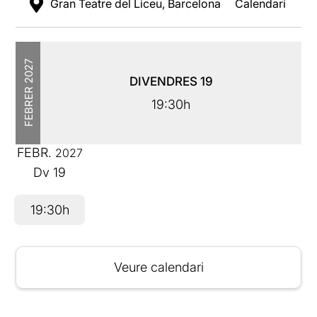
Gran Teatre del Liceu, Barcelona
Calendari
2027
DIVENDRES
19
FEBRER
19:30h
FEBR.
2027
Dv
19
19:30h
Veure calendari