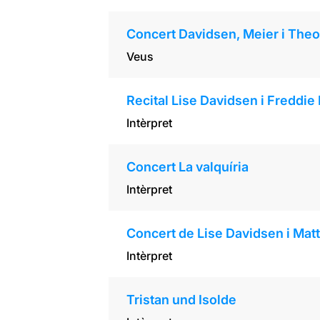
Concert Davidsen, Meier i Theo
Veus
Recital Lise Davidsen i Fredd
Intèrpret
Concert La valquíria
Intèrpret
Concert de Lise Davidsen i Mat
Intèrpret
Tristan und Isolde