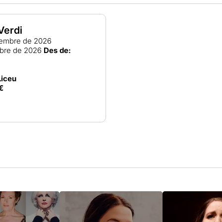
Verdi
embre de 2026
bre de 2026
Des de:
Liceu
€