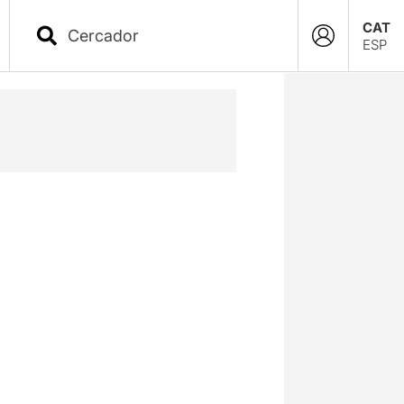
CAT
ESP