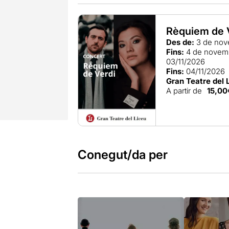
Rèquiem de 
Des de:
3 de nov
Fins:
4 de novem
03/11/2026
Fins:
04/11/2026
Gran Teatre del 
A partir de
15,00
Conegut/da per