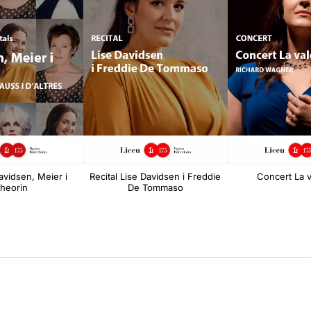
vidsen, Meier i
Recital Lise Davidsen i Freddie
Concert La v
heorin
De Tommaso