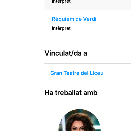
Intèrpret
Rèquiem de Verdi
Intèrpret
Vinculat/da a
Gran Teatre del Liceu
Ha treballat amb