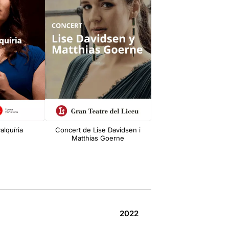
alquíria
Concert de Lise Davidsen i
Tristan und Isol
Matthias Goerne
2022