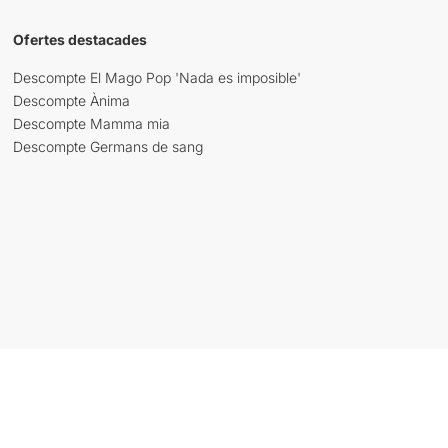
Ofertes destacades
Descompte El Mago Pop 'Nada es imposible'
Descompte Ànima
Descompte Mamma mia
Descompte Germans de sang