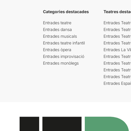
Categories destacades
Teatres desta
Entrades teatre
Entrades Teatr
Entrades dansa
Entrades Teat
Entrades musicals
Entrades Teatr
Entrades teatre infantil
Entrades Teat
Entrades òpera
Entrades La Vil
Entrades improvisació
Entrades Teat
Entrades monòlegs
Entrades Teatr
Entrades Teatr
Entrades Teat
Entrades Espa