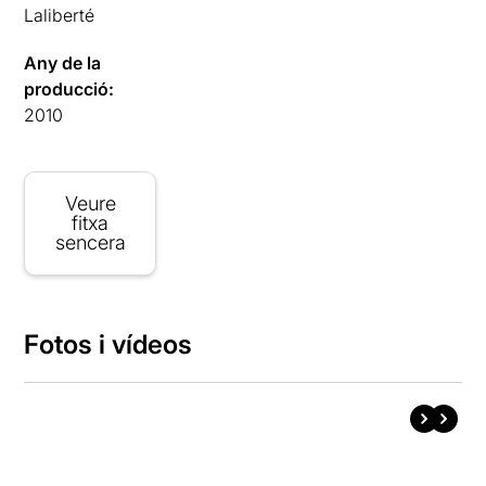
Laliberté
Any de la
producció:
2010
Veure
fitxa
sencera
Fotos i vídeos