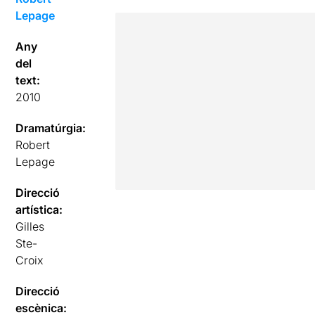
Lepage
Any
del
text:
2010
Dramatúrgia:
Robert
Lepage
Direcció
artística:
Gilles
Ste-
Croix
Direcció
escènica: