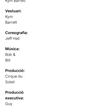
Kym Barrett
Vestuari:
Kym
Barrett
Coreografia:
Jeff Hall
Música:
Bob &
Bill
Producció:
Cirque du
Soleil
Producció
executiva:
Guy