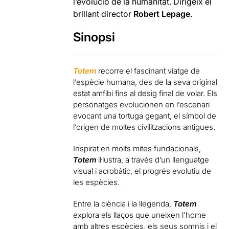
l’evolució de la humanitat. Dirigeix el
brillant director
Robert Lepage
.
Sinopsi
Totem
recorre el fascinant viatge de
l’espècie humana, des de la seva original
estat amfibi fins al desig final de volar. Els
personatges evolucionen en l’escenari
evocant una tortuga gegant, el símbol de
l’origen de moltes civilitzacions antigues.
Inspirat en molts mites fundacionals,
Totem
il·lustra, a través d’un llenguatge
visual i acrobàtic, el progrés evolutiu de
les espècies.
Entre la ciència i la llegenda,
Totem
explora els llaços que uneixen l’home
amb altres espècies, els seus somnis i el