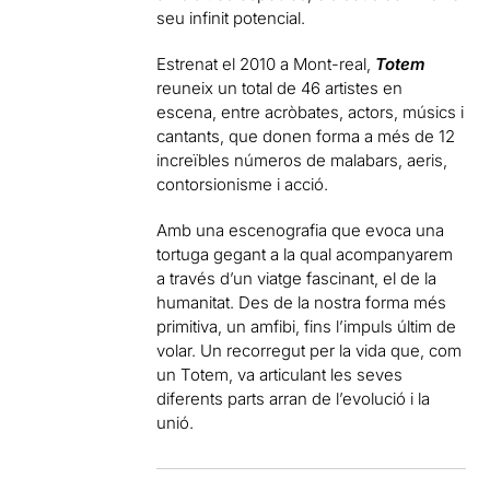
seu infinit potencial.
Estrenat el 2010 a Mont-real,
Totem
reuneix un total de 46 artistes en
escena, entre acròbates, actors, músics i
cantants, que donen forma a més de 12
increïbles números de malabars, aeris,
contorsionisme i acció.
Amb una escenografia que evoca una
tortuga gegant a la qual acompanyarem
a través d’un viatge fascinant, el de la
humanitat. Des de la nostra forma més
primitiva, un amfibi, fins l’impuls últim de
volar. Un recorregut per la vida que, com
un Totem, va articulant les seves
diferents parts arran de l’evolució i la
unió.