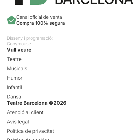
Canal oficial de venta
Compra 100% segura
Disseny i programació:
Copymouse
Vull veure
Teatre
Musicals
Humor
Infantil
Dansa
Teatre Barcelona ©2026
Atenció al client
Avís legal
Política de privacitat