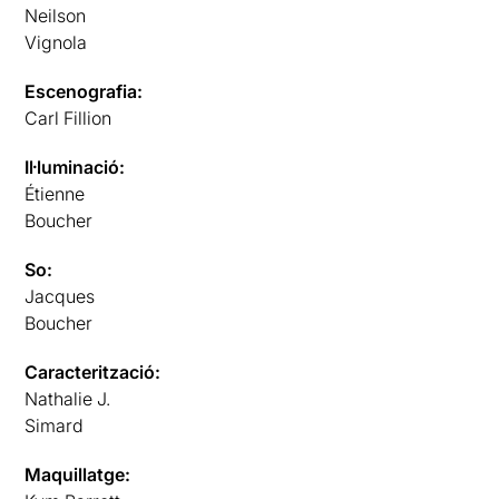
Neilson
Vignola
Escenografia:
Carl Fillion
Il·luminació:
Étienne
Boucher
So:
Jacques
Boucher
Caracterització:
Nathalie J.
Simard
Maquillatge: